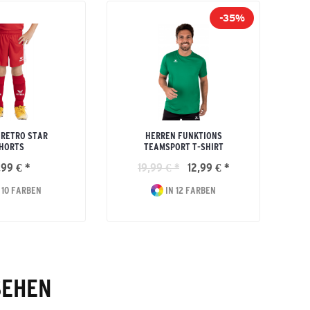
-35%
 RETRO STAR
HERREN FUNKTIONS
HORTS
TEAMSPORT T-SHIRT
,99 € *
19,99 € *
12,99 € *
 10 FARBEN
IN 12 FARBEN
SEHEN