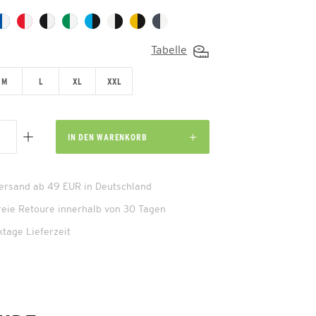
Tabelle
M
L
XL
XXL
IN DEN
WARENKORB
Versand ab 49 EUR in Deutschland
reie Retoure innerhalb von 30 Tagen
ktage Lieferzeit