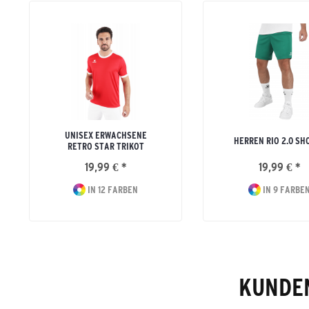
UNISEX ERWACHSENE
HERREN RIO 2.0 SH
RETRO STAR TRIKOT
19,99 € *
19,99 € *
IN 12 FARBEN
IN 9 FARBE
KUNDEN