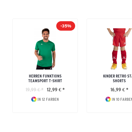
-35%
HERREN FUNKTIONS
KINDER RETRO ST
TEAMSPORT T-SHIRT
SHORTS
19,99 € *
12,99 € *
16,99 € *
IN 12 FARBEN
IN 10 FARBE