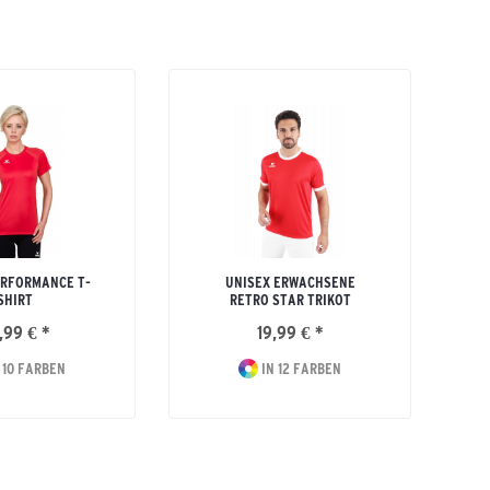
RFORMANCE T-
UNISEX ERWACHSENE
SHIRT
RETRO STAR TRIKOT
,99 € *
19,99 € *
3
 10 FARBEN
IN 12 FARBEN