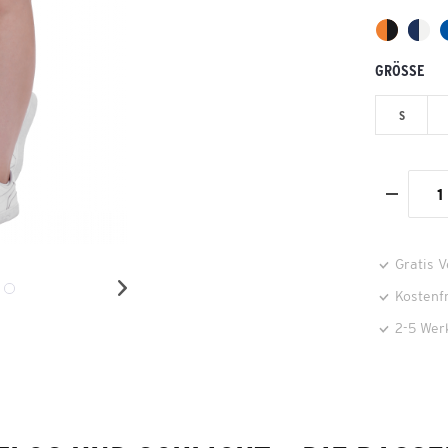
GRÖSSE
S
Gratis 
Kostenf
2-5 Wer