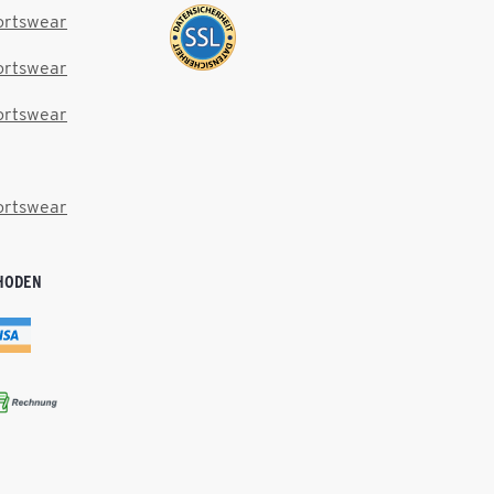
ortswear
ortswear
ortswear
ortswear
HODEN