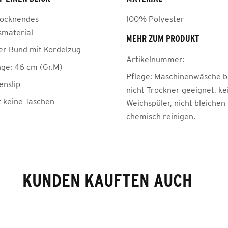
rocknendes
100% Polyester
smaterial
MEHR ZUM PRODUKT
her Bund mit Kordelzug
Artikelnummer:
nge: 46 cm (Gr.M)
Pflege:
Maschinenwäsche be
enslip
nicht Trockner geeignet, ke
t keine Taschen
Weichspüler, nicht bleichen
chemisch reinigen.
KUNDEN KAUFTEN AUCH