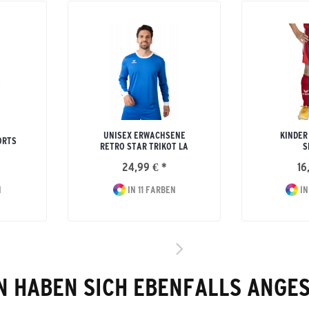
UNISEX ERWACHSENE
KINDER
ORTS
RETRO STAR TRIKOT LA
S
24,99 € *
16
N
IN 11 FARBEN
IN
 HABEN SICH EBENFALLS ANGE