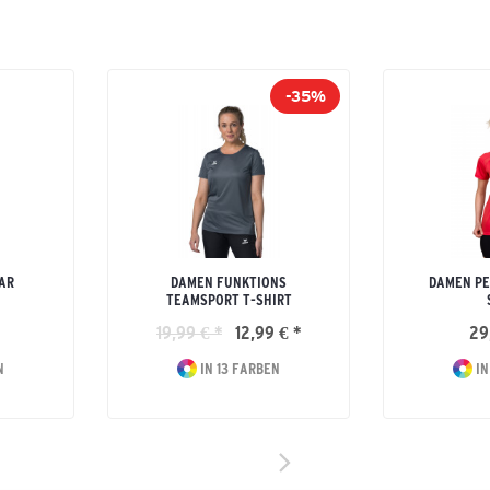
-35%
AR
DAMEN FUNKTIONS
DAMEN PE
TEAMSPORT T-SHIRT
19,99 € *
12,99 € *
29
N
IN 13 FARBEN
IN