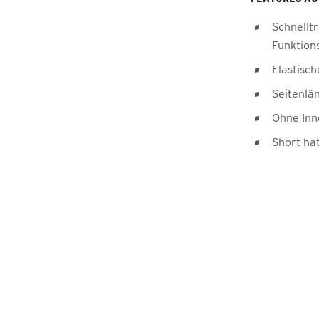
Schnellt
Funktion
Elastisc
Seitenlä
Ohne Inn
Short ha