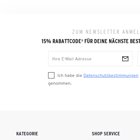
ZUM NEWSLETTER ANME
15% RABATTCODE
¹
FÜR DEINE NÄCHSTE BES
Ich habe die
Datenschutzbestimmungen
genommen.
KATEGORIE
SHOP SERVICE