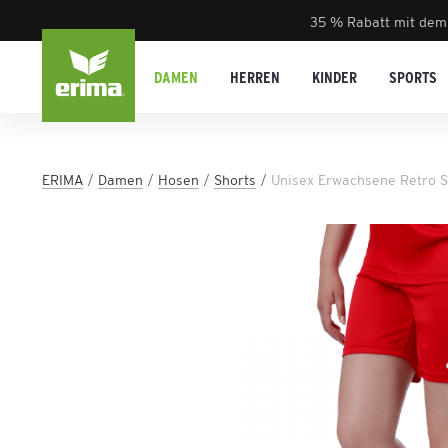
35 % Rabatt mit dem
DAMEN
HERREN
KINDER
SPORTS
ERIMA
Damen
Hosen
Shorts
Unisex Erwachsene Retro S