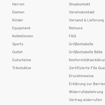
Herren
Shopkontakt
Damen
Vereinskontakt
Kinder
Versand & Lieferung
Equipment
Retoure
Kollektionen
FAQ
Sports
Größentabelle
Outlet
Größentabelle Bälle
Gutscheine
Konformitätserkläru
Trikotsätze
Zertifizierte Fifa Qua
Druckhinweise
Erklärung zur Barrier
Widerrufsbelehrung
Vertrag widerrufen