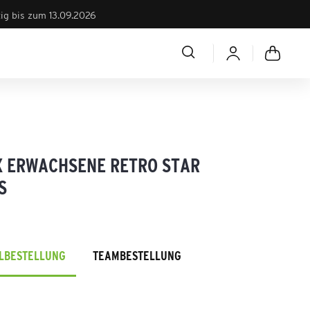
tig bis zum 13.09.2026
X ERWACHSENE RETRO STAR
S
ELBESTELLUNG
TEAMBESTELLUNG