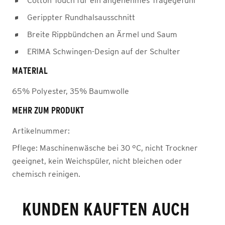
Cotton Touch für ein angenehmes Tragegefühl
Gerippter Rundhalsausschnitt
Breite Rippbündchen an Ärmel und Saum
ERIMA Schwingen-Design auf der Schulter
MATERIAL
65% Polyester, 35% Baumwolle
MEHR ZUM PRODUKT
Artikelnummer:
Pflege:
Maschinenwäsche bei 30 °C, nicht Trockner
geeignet, kein Weichspüler, nicht bleichen oder
chemisch reinigen.
KUNDEN KAUFTEN AUCH