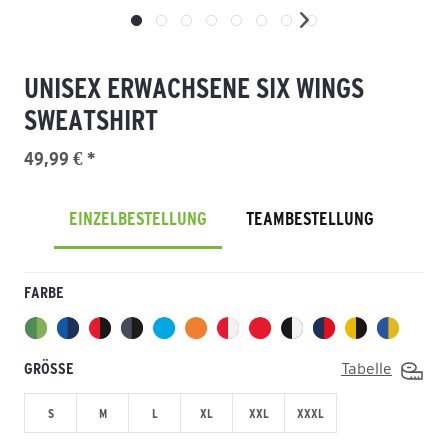
UNISEX ERWACHSENE SIX WINGS
SWEATSHIRT
49,99 € *
EINZELBESTELLUNG
TEAMBESTELLUNG
FARBE
GRÖSSE
Tabelle
S
M
L
XL
XXL
XXXL