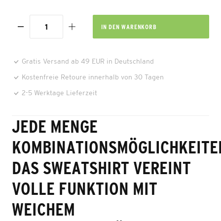
IN DEN
WARENKORB
Gratis Versand ab 49 EUR in Deutschland
Kostenfreie Retoure innerhalb von 30 Tagen
2-5 Werktage Lieferzeit
JEDE MENGE
KOMBINATIONSMÖGLICHKEITE
DAS SWEATSHIRT VEREINT
VOLLE FUNKTION MIT
WEICHEM