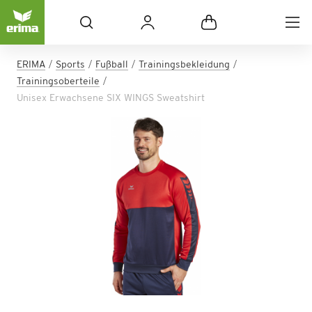
ERIMA
Sports
Fußball
Trainingsbekleidung
Trainingsoberteile
Unisex Erwachsene SIX WINGS Sweatshirt