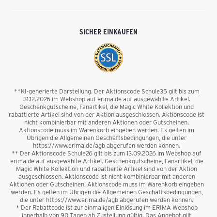
SICHER EINKAUFEN
**KI-generierte Darstellung. Der Aktionscode Schule35 gilt bis zum
31.12.2026 im Webshop auf erima.de auf ausgewählte Artikel.
Geschenkgutscheine, Fanartikel, die Magic White Kollektion und
rabattierte Artikel sind von der Aktion ausgeschlossen. Aktionscode ist
nicht kombinierbar mit anderen Aktionen oder Gutscheinen.
Aktionscode muss im Warenkorb eingeben werden. Es gelten im
Übrigen die Allgemeinen Geschäftsbedingungen, die unter
https://www.erima.de/agb abgerufen werden können.
** Der Aktionscode Schule26 gilt bis zum 13.09.2026 im Webshop auf
erima.de auf ausgewählte Artikel. Geschenkgutscheine, Fanartikel, die
Magic White Kollektion und rabattierte Artikel sind von der Aktion
ausgeschlossen. Aktionscode ist nicht kombinierbar mit anderen
Aktionen oder Gutscheinen. Aktionscode muss im Warenkorb eingeben
werden. Es gelten im Übrigen die Allgemeinen Geschäftsbedingungen,
die unter https://www.erima.de/agb abgerufen werden können.
* Der Rabattcode ist zur einmaligen Einlösung im ERIMA Webshop
innerhalb von 90 Tagen ab Zustellung gültig. Das Angebot gilt