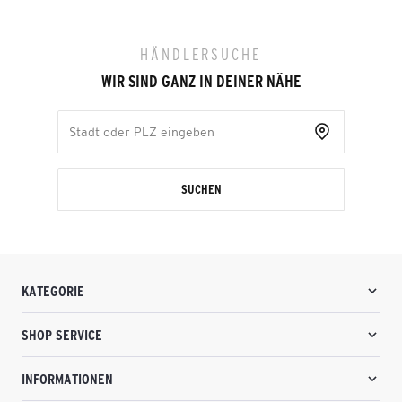
HÄNDLERSUCHE
WIR SIND GANZ IN DEINER NÄHE
SUCHEN
KATEGORIE
SHOP SERVICE
INFORMATIONEN