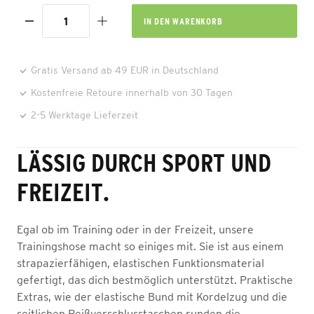
IN DEN
WARENKORB
Gratis Versand ab 49 EUR in Deutschland
Kostenfreie Retoure innerhalb von 30 Tagen
2-5 Werktage Lieferzeit
LÄSSIG DURCH SPORT UND
FREIZEIT.
Egal ob im Training oder in der Freizeit, unsere
Trainingshose macht so einiges mit. Sie ist aus einem
strapazierfähigen, elastischen Funktionsmaterial
gefertigt, das dich bestmöglich unterstützt. Praktische
Extras, wie der elastische Bund mit Kordelzug und die
seitlichen Reißverschlusstaschen runden die