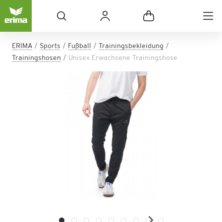
ERIMA
Sports
Fußball
Trainingsbekleidung
Trainingshosen
Unisex Erwachsene Trainingshose