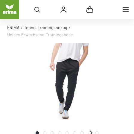
ERIMA
Tennis Trainingsanzug
Unisex Erwachsene Trainingshose