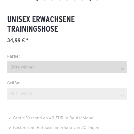
UNISEX ERWACHSENE
TRAININGSHOSE
34,99 € *
Farbe:
Größe:
Gratis Versand ab 49 EUR in Deutschland
Kostenfreie Retoure innerhalb von 30 Tagen