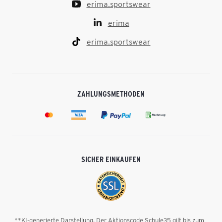
erima.sportswear
erima
erima.sportswear
ZAHLUNGSMETHODEN
SICHER EINKAUFEN
**KI-generierte Darstellung. Der Aktionscode Schule35 gilt bis zum