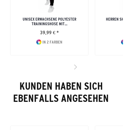
UNISEX ERWACHSENE POLYESTER
HERREN SHOO
TRAININGSHOSE MIT...
39,99 € *
32
IN 2 FARBEN
I
KUNDEN HABEN SICH
EBENFALLS ANGESEHEN