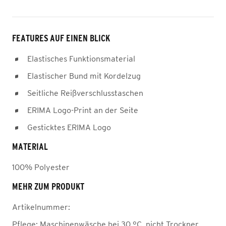
FEATURES AUF EINEN BLICK
Elastisches Funktionsmaterial
Elastischer Bund mit Kordelzug
Seitliche Reißverschlusstaschen
ERIMA Logo-Print an der Seite
Gesticktes ERIMA Logo
MATERIAL
100% Polyester
MEHR ZUM PRODUKT
Artikelnummer:
Pflege:
Maschinenwäsche bei 30 °C, nicht Trockner