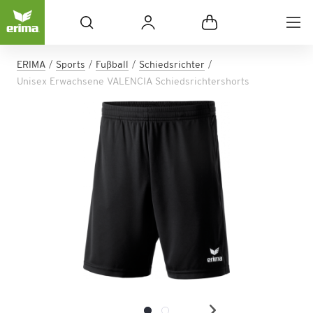
ERIMA
Sports
Fußball
Schiedsrichter
Unisex Erwachsene VALENCIA Schiedsrichtershorts