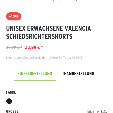
-40%
UNISEX ERWACHSENE VALENCIA
SCHIEDSRICHTERSHORTS
23,99 € *
39,99 € *
Niedrigster Gesamtpreis der letzten 30 Tage: 23,99 €
EINZELBESTELLUNG
TEAMBESTELLUNG
FARBE
GRÖSSE
Tabelle