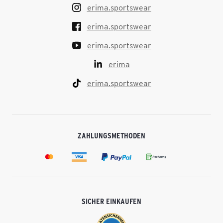
erima.sportswear
erima.sportswear
erima.sportswear
erima
erima.sportswear
ZAHLUNGSMETHODEN
SICHER EINKAUFEN