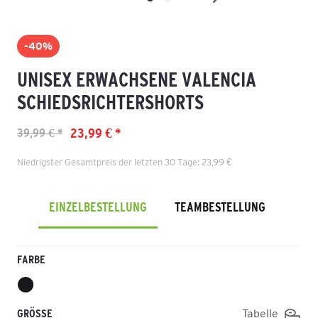
-40%
UNISEX ERWACHSENE VALENCIA
SCHIEDSRICHTERSHORTS
23,99 € *
39,99 € *
Niedrigster Gesamtpreis der letzten 30 Tage: 23,99 €
EINZELBESTELLUNG
TEAMBESTELLUNG
FARBE
GRÖSSE
Tabelle