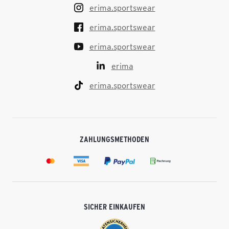
erima.sportswear
erima.sportswear
erima.sportswear
erima
erima.sportswear
ZAHLUNGSMETHODEN
SICHER EINKAUFEN