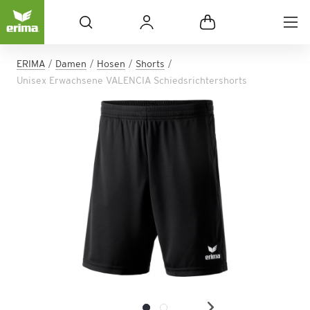
ERIMA
Damen
Hosen
Shorts
Unisex Erwachsene VALENCIA Schiedsrichtershorts