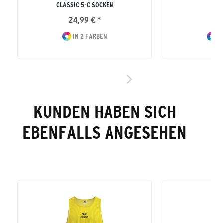
CLASSIC 5-C SOCKEN
LON
24,99 € *
42
IN 2 FARBEN
IN
KUNDEN HABEN SICH
EBENFALLS ANGESEHEN