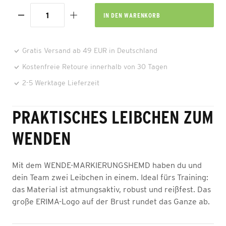
IN DEN
WARENKORB
Gratis Versand ab 49 EUR in Deutschland
Kostenfreie Retoure innerhalb von 30 Tagen
2-5 Werktage Lieferzeit
PRAKTISCHES LEIBCHEN ZUM
WENDEN
Mit dem WENDE-MARKIERUNGSHEMD haben du und
dein Team zwei Leibchen in einem. Ideal fürs Training:
das Material ist atmungsaktiv, robust und reißfest. Das
große ERIMA-Logo auf der Brust rundet das Ganze ab.