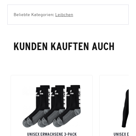
Beliebte Kategorien:
Leibchen
KUNDEN KAUFTEN AUCH
UNISEX ERWACHSENE 3-PACK
UNISEX ERW