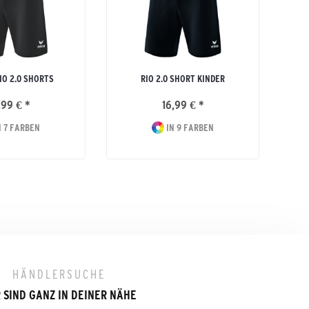
IO 2.0 SHORTS
RIO 2.0 SHORT KINDER
,99 € *
16,99 € *
 7 FARBEN
IN 9 FARBEN
HÄNDLERSUCHE
 SIND GANZ IN DEINER NÄHE