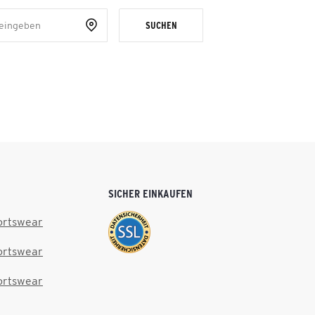
SUCHEN
SICHER EINKAUFEN
ortswear
ortswear
ortswear