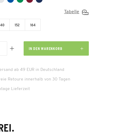
Tabelle
140
152
164
IN DEN
WARENKORB
Versand ab 49 EUR in Deutschland
reie Retoure innerhalb von 30 Tagen
ktage Lieferzeit
EI.