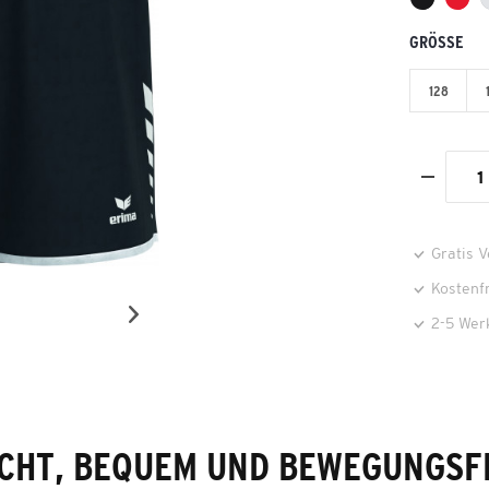
GRÖSSE
128
Gratis 
Kostenf
2-5 Wer
ICHT, BEQUEM UND BEWEGUNGSFR