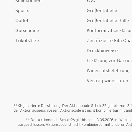
Kollektionen
FAQ
Sports
Größentabelle
Outlet
Größentabelle Bälle
Gutscheine
Konformitätserkläru
Trikotsätze
Zertifizierte Fifa Qua
Druckhinweise
Erklärung zur Barrier
Widerrufsbelehrung
Vertrag widerrufen
**KI-generierte Darstellung. Der Aktionscode Schule35 gilt bis zum 31
der Aktion ausgeschlossen. Aktionscode ist nicht kombinierbar mit a
** Der Aktionscode Schule26 gilt bis zum 13.09.2026 im Webshop
ausgeschlossen. Aktionscode ist nicht kombinierbar mit anderen A