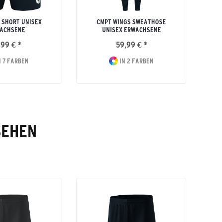
 SHORT UNISEX
CMPT WINGS SWEATHOSE
ACHSENE
UNISEX ERWACHSENE
,99 € *
59,99 € *
 7 FARBEN
IN 2 FARBEN
SEHEN