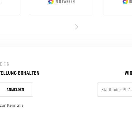
N
IN 8 FARBEN
IN
LDEN
TELLUNG ERHALTEN
WIR
ANMELDEN
zur Kenntnis