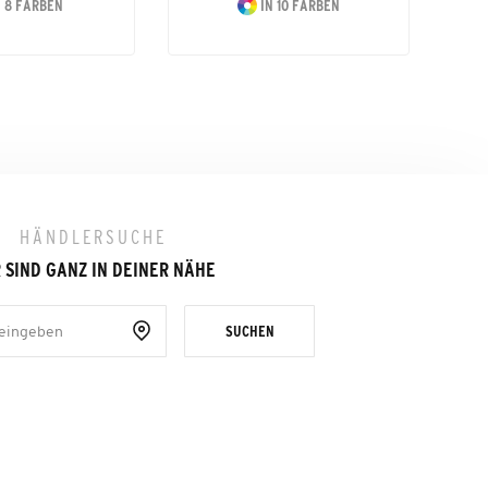
 8 FARBEN
IN 10 FARBEN
HÄNDLERSUCHE
 SIND GANZ IN DEINER NÄHE
SUCHEN