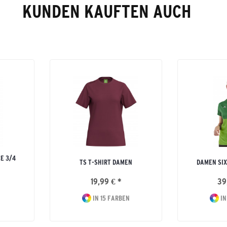
KUNDEN KAUFTEN AUCH
E 3/4
TS T-SHIRT DAMEN
DAMEN SIX
19,99 € *
39
IN 15 FARBEN
IN