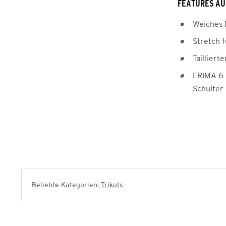
FEATURES AU
Weiches 
Stretch 
Tailliert
ERIMA 6 
Schulter
Beliebte Kategorien:
Trikots