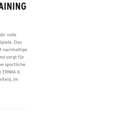
AINING
ir volle
Spiele. Das
t nachhaltige
nd sorgt für
e sportliche
te ERIMA 6
elfeld, im