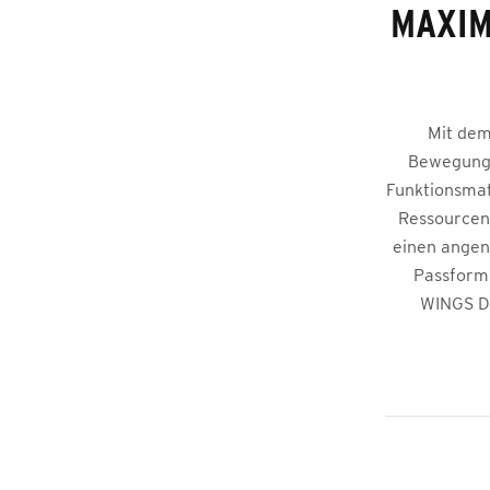
MAXIM
Mit dem
Bewegungsf
Funktionsmat
Ressourcens
einen angen
Passform 
WINGS Des