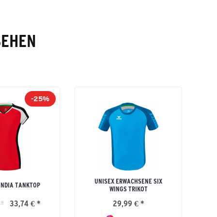
SEHEN
-25%
UNISEX ERWACHSENE SIX
NDIA TANKTOP
WINGS TRIKOT
 *
33,74 € *
29,99 € *