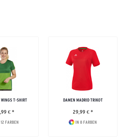
 WINGS T-SHIRT
DAMEN MADRID TRIKOT
,99 € *
29,99 € *
 12 FARBEN
IN 8 FARBEN