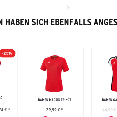
 HABEN SICH EBENFALLS ANGE
-25%
.0
DAMEN MADRID TRIKOT
DAMEN GA
74 € *
29,99 € *
44,99 €