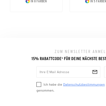
IN 8 FARBEN
IN 5 FARBE
ZUM NEWSLETTER ANME
15% RABATTCODE
¹
FÜR DEINE NÄCHSTE BES
Ich habe die
Datenschutzbestimmungen
genommen.