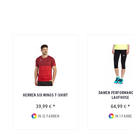
DAMEN PERFORMANC
HERREN SIX WINGS T-SHIRT
LAUFHOSE
39,99 € *
64,99 € *
IN 12 FARBEN
IN 1 FARBE