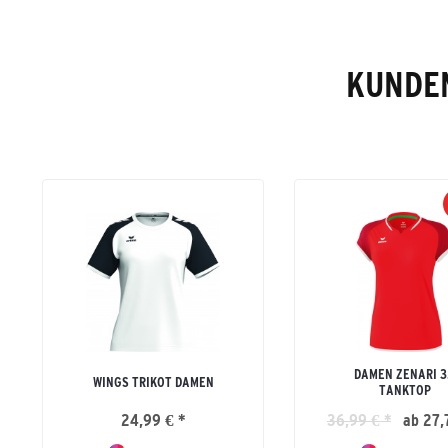
KUNDEN
DAMEN ZENARI 3
WINGS TRIKOT DAMEN
TANKTOP
24,99 € *
36,99 € *
ab 27,