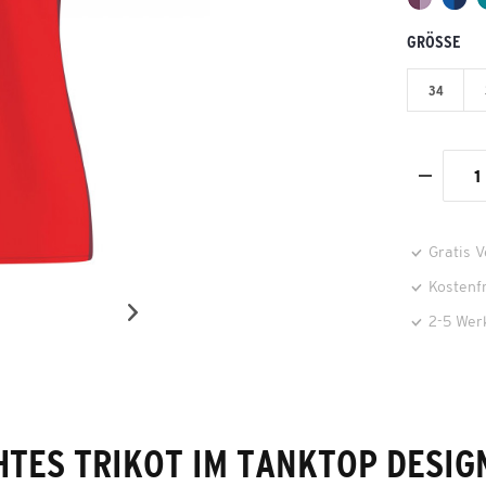
GRÖSSE
34
Gratis 
Kostenf
2-5 Wer
HTES TRIKOT IM TANKTOP DESIG