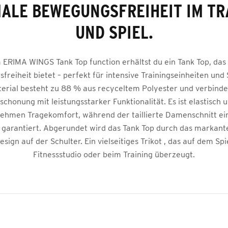
ALE BEWEGUNGSFREIHEIT IM TR
UND SPIEL.
 ERIMA WINGS Tank Top function erhältst du ein Tank Top, das d
reiheit bietet – perfekt für intensive Trainingseinheiten und 
erial besteht zu 88 % aus recyceltem Polyester und verbinde
chonung mit leistungsstarker Funktionalität. Es ist elastisch u
ehmen Tragekomfort, während der taillierte Damenschnitt ein
garantiert. Abgerundet wird das Tank Top durch das markan
ign auf der Schulter. Ein vielseitiges Trikot , das auf dem Spi
Fitnessstudio oder beim Training überzeugt.