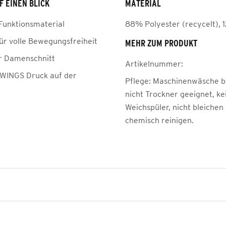
F EINEN BLICK
MATERIAL
Funktionsmaterial
88% Polyester (recycelt), 
für volle Bewegungsfreiheit
MEHR ZUM PRODUKT
er Damenschnitt
Artikelnummer:
WINGS Druck auf der
Pflege:
Maschinenwäsche be
nicht Trockner geeignet, ke
Weichspüler, nicht bleichen
chemisch reinigen.