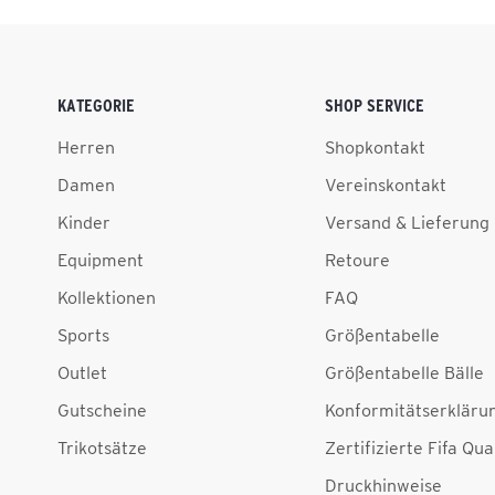
KATEGORIE
SHOP SERVICE
Herren
Shopkontakt
Damen
Vereinskontakt
Kinder
Versand & Lieferung
Equipment
Retoure
Kollektionen
FAQ
Sports
Größentabelle
Outlet
Größentabelle Bälle
Gutscheine
Konformitätserkläru
Trikotsätze
Zertifizierte Fifa Qua
Druckhinweise