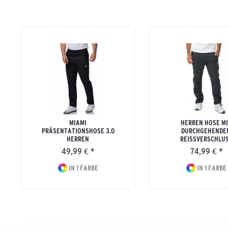
MIAMI
HERREN HOSE M
PRÄSENTATIONSHOSE 3.0
DURCHGEHENDE
HERREN
REISSVERSCHLU
49,99 € *
74,99 € *
IN 1 FARBE
IN 1 FARBE