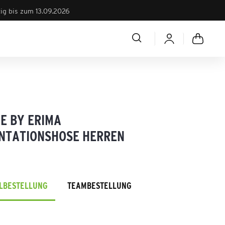
tig bis zum 13.09.2026
E BY ERIMA
NTATIONSHOSE HERREN
ELBESTELLUNG
TEAMBESTELLUNG