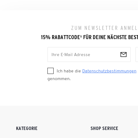
ZUM NEWSLETTER ANME
15% RABATTCODE
¹
FÜR DEINE NÄCHSTE BES
Ich habe die
Datenschutzbestimmungen
genommen.
KATEGORIE
SHOP SERVICE