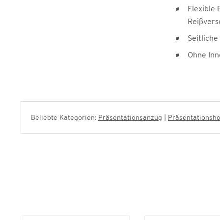
Flexible
Reißvers
Seitlich
Ohne Inn
Beliebte Kategorien:
Präsentationsanzug
|
Präsentationsh