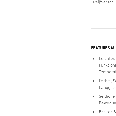
Reißverschlu
FEATURES AU
Leichtes,
Funktion
Temperat
Farbe „S
Langgröß
Seitliche
Bewegung
Breiter 