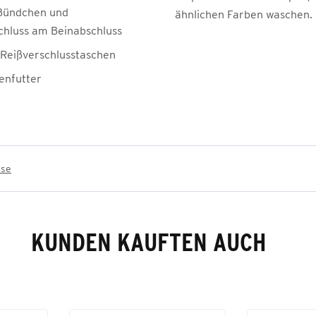
 Bündchen und
ähnlichen Farben waschen.
chluss am Beinabschluss
e Reißverschlusstaschen
enfutter
ose
KUNDEN KAUFTEN AUCH