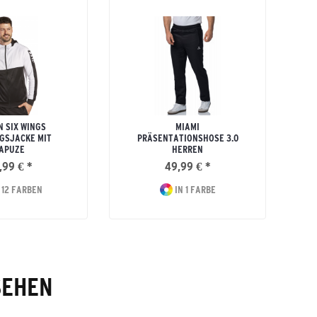
 SIX WINGS
MIAMI
GSJACKE MIT
PRÄSENTATIONSHOSE 3.0
APUZE
HERREN
,99 € *
49,99 € *
 12 FARBEN
IN 1 FARBE
SEHEN