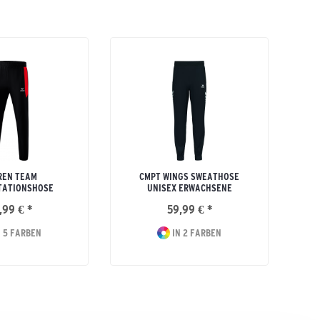
REN TEAM
CMPT WINGS SWEATHOSE
TATIONSHOSE
UNISEX ERWACHSENE
,99 € *
59,99 € *
 5 FARBEN
IN 2 FARBEN