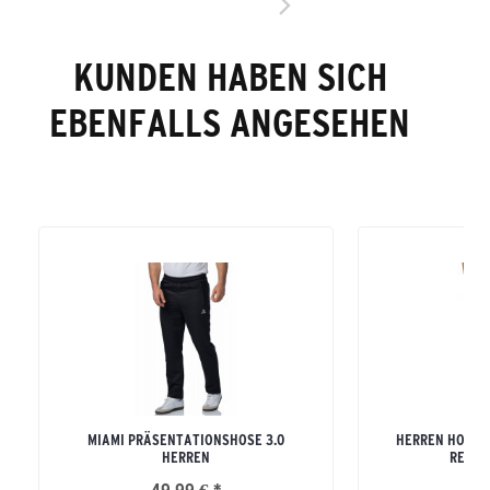
KUNDEN HABEN SICH
EBENFALLS ANGESEHEN
MIAMI PRÄSENTATIONSHOSE 3.0
HERREN HOSE 
HERREN
REISS