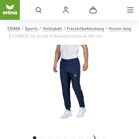
ERIMA
Sports
Volleyball
Freizeitbekleidung
Hosen lang
CHANGE by erima Präsentationshose Herren