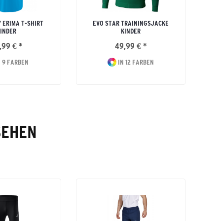
 ERIMA T-SHIRT
EVO STAR TRAININGSJACKE
INDER
KINDER
,99 € *
49,99 € *
 9 FARBEN
IN 12 FARBEN
SEHEN