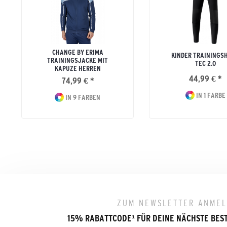
CHANGE BY ERIMA
KINDER TRAININGS
TRAININGSJACKE MIT
TEC 2.0
KAPUZE HERREN
44,99 € *
74,99 € *
IN 1 FARBE
IN 9 FARBEN
ZUM NEWSLETTER ANME
15% RABATTCODE
¹
FÜR DEINE NÄCHSTE BES