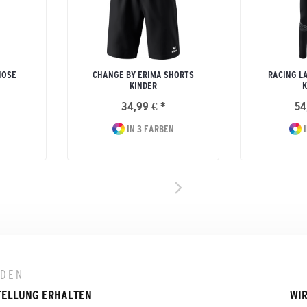
HOSE
CHANGE BY ERIMA SHORTS
RACING L
KINDER
K
34,99 € *
54
IN 3 FARBEN
I
LDEN
TELLUNG ERHALTEN
WIR