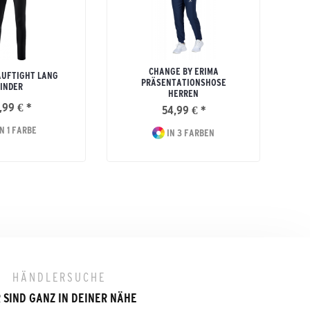
CHANGE BY ERIMA
AUFTIGHT LANG
PRÄSENTATIONSHOSE
INDER
HERREN
,99 € *
54,99 € *
N 1 FARBE
IN 3 FARBEN
HÄNDLERSUCHE
 SIND GANZ IN DEINER NÄHE