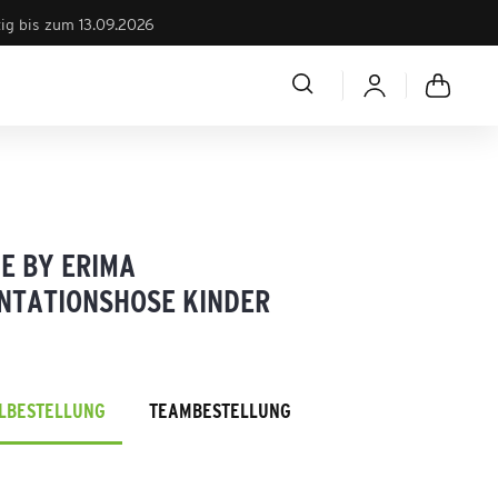
tig bis zum 13.09.2026
E BY ERIMA
NTATIONSHOSE KINDER
ELBESTELLUNG
TEAMBESTELLUNG