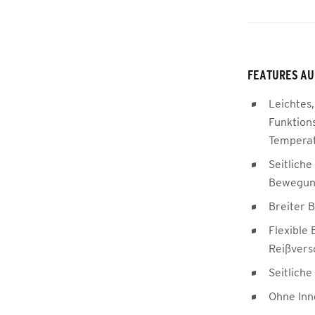
FEATURES AU
Leichtes,
Funktion
Temperat
Seitliche
Bewegung
Breiter 
Flexible
Reißvers
Seitlich
Ohne Inn