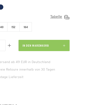
Tabelle
140
152
164
IN DEN
WARENKORB
Versand ab 49 EUR in Deutschland
reie Retoure innerhalb von 30 Tagen
ktage Lieferzeit