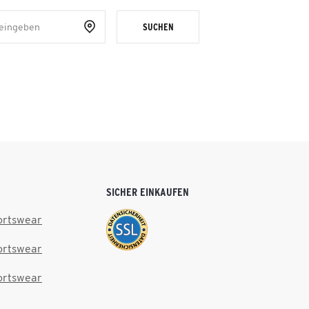
SUCHEN
SICHER EINKAUFEN
ortswear
ortswear
ortswear