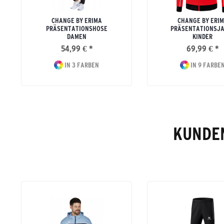
CHANGE BY ERIMA
CHANGE BY ERI
PRÄSENTATIONSHOSE
PRÄSENTATIONSJA
DAMEN
KINDER
54,99 € *
69,99 € *
IN 3 FARBEN
IN 9 FARBE
KUNDEN