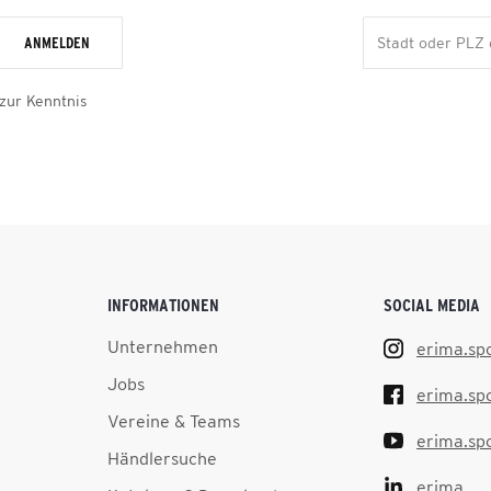
ANMELDEN
zur Kenntnis
INFORMATIONEN
SOCIAL MEDIA
Unternehmen
erima.sp
Jobs
erima.sp
Vereine & Teams
erima.sp
Händlersuche
erima