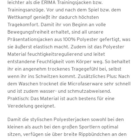
leichter als die ERIMA Trainingsjacken bzw.
Trainingsanzüge. Vor und nach dem Spiel bzw. dem
Wettkampf genießt ihr dadurch höchsten
Tragekomfort. Damit ihr von Beginn an volle
Bewegungsfreiheit erhaltet, sind all unsere
Präsentationsjacken aus 100% Polyester gefertigt, was
sie äußerst elastisch macht. Zudem ist das Polyester
Material feuchtigkeitsregulierend und leitet
entstandene Feuchtigkeit vom Körper weg. So behaltet
ihr ein angenehm trockenes Tragegefühl bei, selbst
wenn ihr ins Schwitzen kommt. Zusätzliches Plus: Nach
dem Waschen trocknet die Microfaserware sehr schnell
und ist zudem wasser- und schmutzabweisend.
Praktisch: Das Material ist auch bestens für eine
Veredelung geeignet.
Damit die stylischen Polyesterjacken sowohl bei den
kleinen als auch bei den großen Sportlern optimal
sitzen, verfügen sie über breite Rippbündchen an den