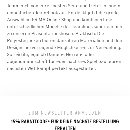
Team euch von eurer besten Seite und tretet in einem
einheitlichen Team-Look auf. Entdeckt jetzt die große
Auswahl im ERIMA Online Shop und kombiniert die
unterschiedlichen Modelle der Teamlines super einfach
zu unseren Präsentationshosen. Praktisch: Die
Polyesterjacken bieten dank ihren Materialien und den
Designs hervorragende Möglichkeiten zur Veredelung.
So seid ihr, egal ob Damen-, Herren-, oder
Jugendmannschaft für euer nächstes Spiel bzw. euren
nächsten Wettkampf perfekt ausgestattet.
ZUM NEWSLETTER ANMELDEN
15% RABATTCODE
¹
FÜR DEINE NÄCHSTE BESTELLUNG
ERHALTEN