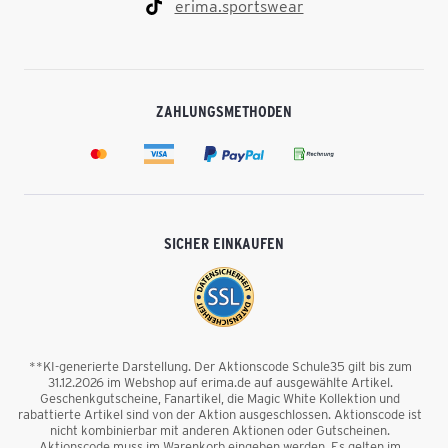
erima.sportswear
ZAHLUNGSMETHODEN
SICHER EINKAUFEN
**KI-generierte Darstellung. Der Aktionscode Schule35 gilt bis zum
31.12.2026 im Webshop auf erima.de auf ausgewählte Artikel.
Geschenkgutscheine, Fanartikel, die Magic White Kollektion und
rabattierte Artikel sind von der Aktion ausgeschlossen. Aktionscode ist
nicht kombinierbar mit anderen Aktionen oder Gutscheinen.
Aktionscode muss im Warenkorb eingeben werden. Es gelten im