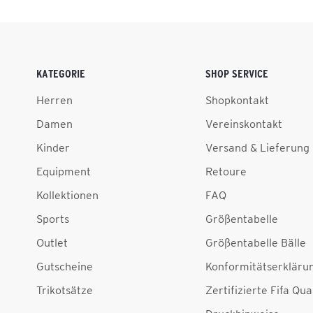
KATEGORIE
SHOP SERVICE
Herren
Shopkontakt
Damen
Vereinskontakt
Kinder
Versand & Lieferung
Equipment
Retoure
Kollektionen
FAQ
Sports
Größentabelle
Outlet
Größentabelle Bälle
Gutscheine
Konformitätserkläru
Trikotsätze
Zertifizierte Fifa Qua