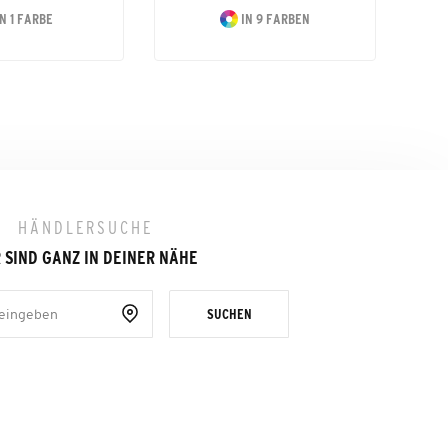
N 1 FARBE
IN 9 FARBEN
HÄNDLERSUCHE
 SIND GANZ IN DEINER NÄHE
SUCHEN