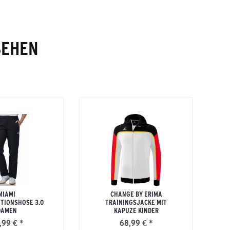
SEHEN
MIAMI
CHANGE BY ERIMA
TIONSHOSE 3.0
TRAININGSJACKE MIT
DAMEN
KAPUZE KINDER
,99 € *
68,99 € *