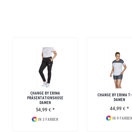
CHANGE BY ERIMA
CHANGE BY ERIMA T-
PRÄSENTATIONSHOSE
DAMEN
DAMEN
44,99 € *
54,99 € *
IN 9 FARBE
IN 3 FARBEN