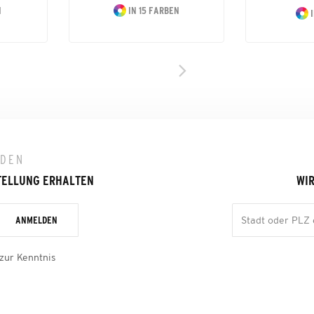
N
IN 15 FARBEN
I
LDEN
TELLUNG ERHALTEN
WIR
ANMELDEN
zur Kenntnis