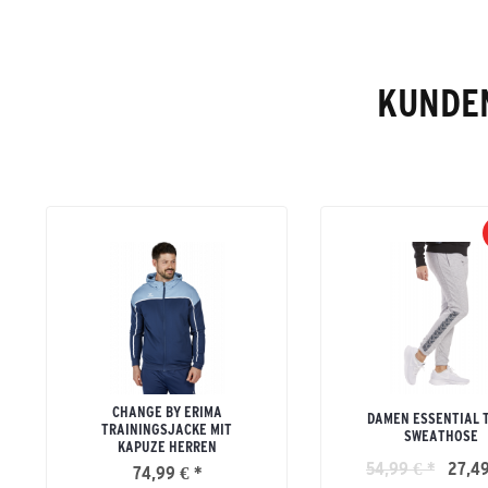
KUNDEN
CHANGE BY ERIMA
DAMEN ESSENTIAL 
TRAININGSJACKE MIT
SWEATHOSE
KAPUZE HERREN
54,99 € *
27,49
74,99 € *