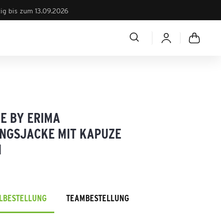
tig bis zum 13.09.2026
E BY ERIMA
INGSJACKE MIT KAPUZE
N
ELBESTELLUNG
TEAMBESTELLUNG