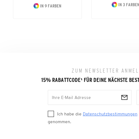
IN 3 FARBE
IN 9 FARBEN
ZUM NEWSLETTER ANME
15% RABATTCODE
¹
FÜR DEINE NÄCHSTE BES
Ich habe die
Datenschutzbestimmungen
genommen.