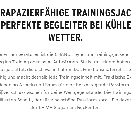
TRAPAZIERFÄHIGE TRAININGSJAC
 PERFEKTE BEGLEITER BEI KÜHL
WETTER.
geren Temperaturen ist die CHANGE by erima Trainingsjacke ei
g ins Training oder beim Aufwärmen. Sie ist mit einem hohen
usgestattet, die dich warm halten. Das Funktionsmaterial ist 
hig und macht deshalb jede Trainingseinheit mit. Praktische Ex
chen an Ärmeln und Saum für eine hervorragende Passform 
eißverschlusstaschen für deine Wertgegenstände. Die Trainin
llierten Schnitt, der für eine schöne Passform sorgt. Ein dezen
der ERIMA Slogan am Rückenteil.