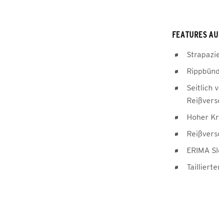
FEATURES AU
Strapazi
Rippbün
Seitlich 
Reißvers
Hoher Kr
Reißvers
ERIMA Sl
Taillierte