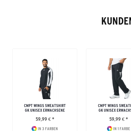
KUNDEN
CMPT WINGS SWEATSHIRT
CMPT WINGS SWEAT
GK UNISEX ERWACHSENE
GK UNISEX ERWACH
59,99 € *
59,99 € *
IN 3 FARBEN
IN 1 FARBE