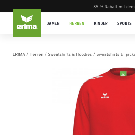
35 % Rabatt mit dem
DAMEN
HERREN
KINDER
SPORTS
ERIMA
Herren
Sweatshirts & Hoodies
Sweatshirts & -jack