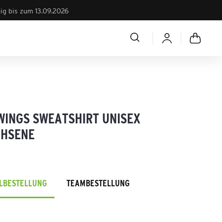
tig bis zum 13.09.2026
WINGS SWEATSHIRT UNISEX
HSENE
ELBESTELLUNG
TEAMBESTELLUNG