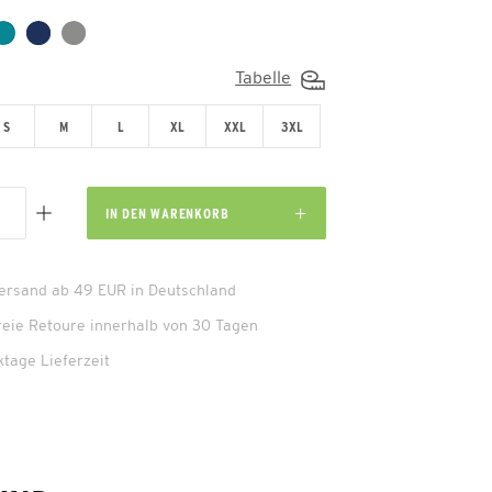
Tabelle
S
M
L
XL
XXL
3XL
IN DEN
WARENKORB
Versand ab 49 EUR in Deutschland
reie Retoure innerhalb von 30 Tagen
ktage Lieferzeit