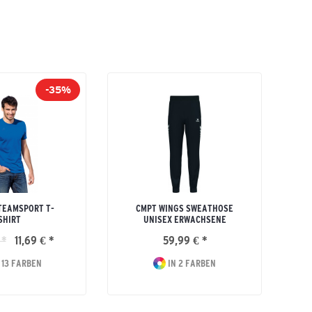
-35%
TEAMSPORT T-
CMPT WINGS SWEATHOSE
SHIRT
UNISEX ERWACHSENE
 *
11,69 € *
59,99 € *
 13 FARBEN
IN 2 FARBEN