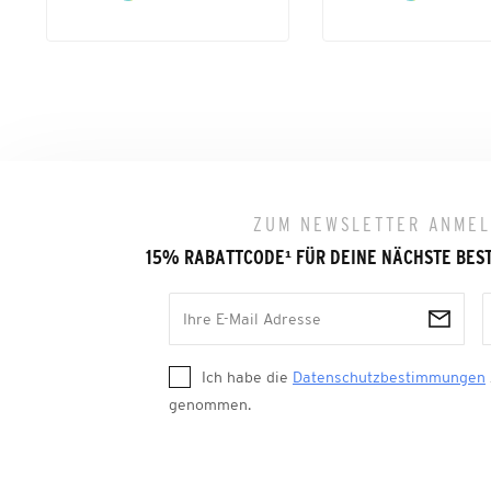
ZUM NEWSLETTER ANME
15% RABATTCODE
¹
FÜR DEINE NÄCHSTE BES
Ich habe die
Datenschutzbestimmungen
genommen.