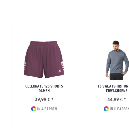
CELEBRATE 125 SHORTS
TS SWEATSHIRT UN
DAMEN
ERWACHSENE
39,99 € *
44,99 € *
IN 4 FARBEN
IN 11 FARBE