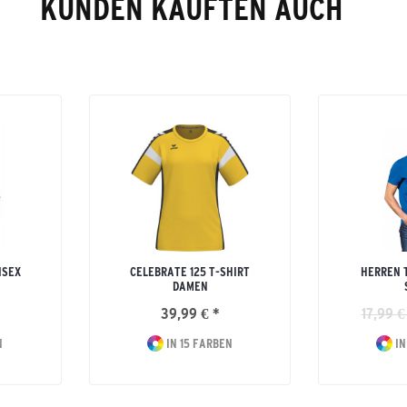
KUNDEN KAUFTEN AUCH
ISEX
CELEBRATE 125 T-SHIRT
HERREN 
DAMEN
39,99 € *
17,99 €
N
IN 15 FARBEN
IN