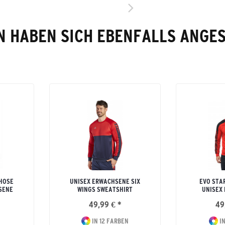
 HABEN SICH EBENFALLS ANGE
HOSE
UNISEX ERWACHSENE SIX
EVO STA
SENE
WINGS SWEATSHIRT
UNISEX
49,99 € *
49
IN 12 FARBEN
IN