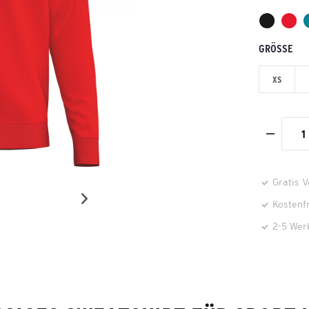
GRÖSSE
XS
Gratis 
Kostenf
2-5 Wer