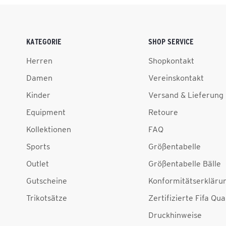
KATEGORIE
SHOP SERVICE
Herren
Shopkontakt
Damen
Vereinskontakt
Kinder
Versand & Lieferung
Equipment
Retoure
Kollektionen
FAQ
Sports
Größentabelle
Outlet
Größentabelle Bälle
Gutscheine
Konformitätserkläru
Trikotsätze
Zertifizierte Fifa Qua
Druckhinweise