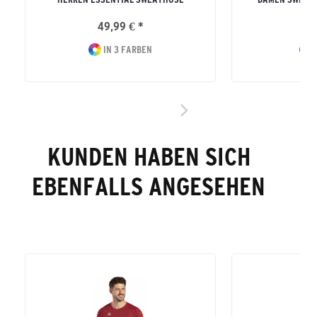
49,99 € *
49
IN 3 FARBEN
I
KUNDEN HABEN SICH
EBENFALLS ANGESEHEN