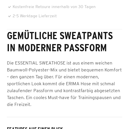
Kostenfreie Retoure innerhalb von 30 Tagen
2-5 Werktage Lieferzeit
GEMÜTLICHE SWEATPANTS
IN MODERNER PASSFORM
Die ESSENTIAL SWEATHOSE ist aus einem weichen
Baumwoll-Polyester-Mix und bietet bequemen Komfort
– den ganzen Tag über. Für einen modernen,
sportlichen Look kommt die ERIMA Hose mit schmal
zulaufender Passform und kontrastfarbig abgesetzten
Taschen. Ein cooles Must-have für Trainingspausen und
die Freizeit.