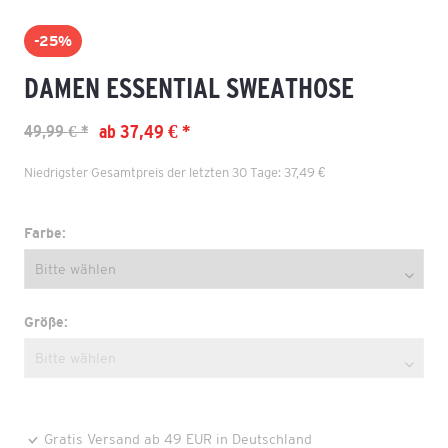
-25%
DAMEN ESSENTIAL SWEATHOSE
ab 37,49 € *
49,99 € *
Niedrigster Gesamtpreis der letzten 30 Tage: 37,49 €
Farbe:
Größe:
Gratis Versand ab 49 EUR in Deutschland