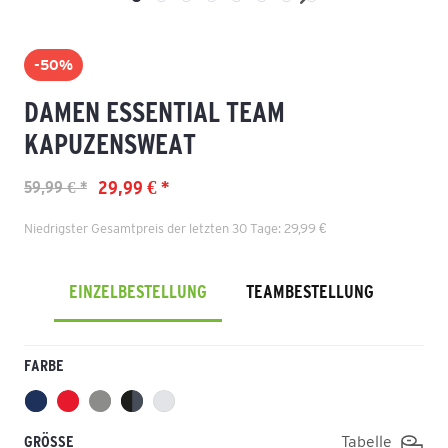
-50%
DAMEN ESSENTIAL TEAM
KAPUZENSWEAT
29,99 € *
59,99 € *
Niedrigster Gesamtpreis der letzten 30 Tage: 29,99 €
EINZELBESTELLUNG
TEAMBESTELLUNG
FARBE
GRÖSSE
Tabelle