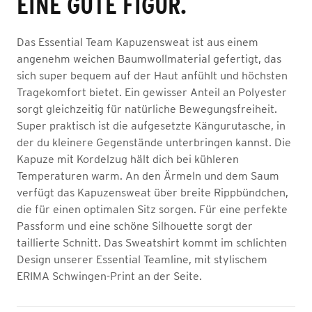
EINE GUTE FIGUR.
Das Essential Team Kapuzensweat ist aus einem
angenehm weichen Baumwollmaterial gefertigt, das
sich super bequem auf der Haut anfühlt und höchsten
Tragekomfort bietet. Ein gewisser Anteil an Polyester
sorgt gleichzeitig für natürliche Bewegungsfreiheit.
Super praktisch ist die aufgesetzte Kängurutasche, in
der du kleinere Gegenstände unterbringen kannst. Die
Kapuze mit Kordelzug hält dich bei kühleren
Temperaturen warm. An den Ärmeln und dem Saum
verfügt das Kapuzensweat über breite Rippbündchen,
die für einen optimalen Sitz sorgen. Für eine perfekte
Passform und eine schöne Silhouette sorgt der
taillierte Schnitt. Das Sweatshirt kommt im schlichten
Design unserer Essential Teamline, mit stylischem
ERIMA Schwingen-Print an der Seite.