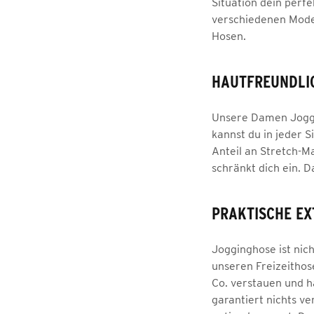
Situation dein perfe
verschiedenen Model
Hosen.
HAUTFREUNDLI
Unsere Damen Joggin
kannst du in jeder
Anteil an Stretch-M
schränkt dich ein. 
PRAKTISCHE EX
Jogginghose ist nic
unseren Freizeithos
Co. verstauen und ha
garantiert nichts 