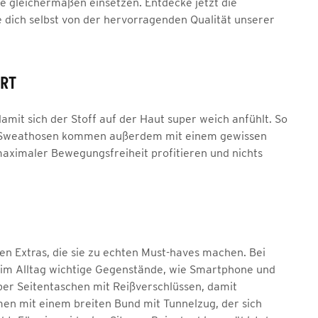
ose gleichermaßen einsetzen. Entdecke jetzt die
dich selbst von der hervorragenden Qualität unserer
RT
it sich der Stoff auf der Haut super weich anfühlt. So
en Sweathosen kommen außerdem mit einem gewissen
maximaler Bewegungsfreiheit profitieren und nichts
en Extras, die sie zu echten Must-haves machen. Bei
u im Alltag wichtige Gegenstände, wie Smartphone und
 über Seitentaschen mit Reißverschlüssen, damit
n mit einem breiten Bund mit Tunnelzug, der sich