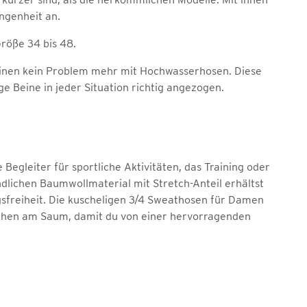
ngenheit an.
röße 34 bis 48.
einen kein Problem mehr mit Hochwasserhosen. Diese
e Beine in jeder Situation richtig angezogen.
 Begleiter für sportliche Aktivitäten, das Training oder
lichen Baumwollmaterial mit Stretch-Anteil erhältst
gsfreiheit. Die kuscheligen 3/4 Sweathosen für Damen
chen am Saum, damit du von einer hervorragenden