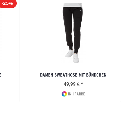
-25%
E
DAMEN SWEATHOSE MIT BÜNDCHEN
49,99 € *
IN 1 FARBE