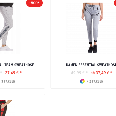
-50%
AL TEAM SWEATHOSE
DAMEN ESSENTIAL SWEATHOS
 *
27,49 € *
49,99 € *
ab 37,49 € *
N 3 FARBEN
IN 2 FARBEN