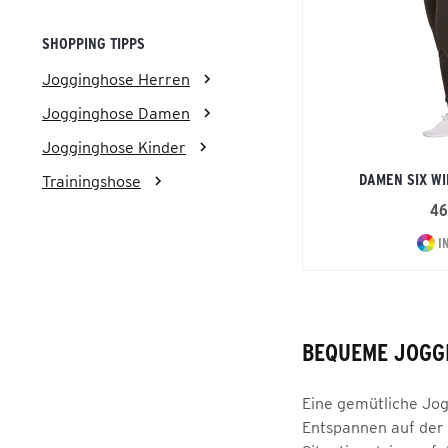
SHOPPING TIPPS
Jogginghose Herren
Jogginghose Damen
Jogginghose Kinder
DAMEN SIX W
Trainingshose
46
I
BEQUEME JOGG
Eine gemütliche Jogg
Entspannen auf der 