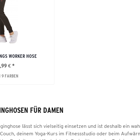
INGS WORKER HOSE
,99 € *
N 9 FARBEN
INGHOSEN FÜR DAMEN
inghose lässt sich vielseitig einsetzen und ist deshalb ein w
Couch, deinem Yoga-Kurs im Fitnessstudio oder beim Aufwärmen