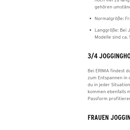
gehören umständ
Normalgröße: Fre
Langgröße: Bei 
Modelle sind ca.
3/4 JOGGINGH
Bei ERIMA findest du
zum Entspannen in d
du in jeder Situati
kommen ebenfalls m
Passform profitiere
FRAUEN JOGGIN