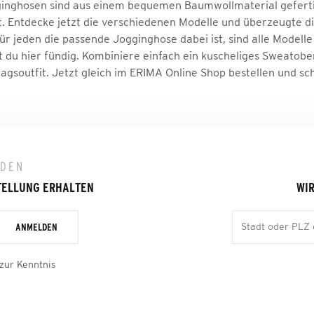
nghosen sind aus einem bequemen Baumwollmaterial gefertigt
gt. Entdecke jetzt die verschiedenen Modelle und überzeugte d
r jeden die passende Jogginghose dabei ist, sind alle Modelle
 du hier fündig. Kombiniere einfach ein kuscheliges Sweatobert
tagsoutfit. Jetzt gleich im ERIMA Online Shop bestellen und sch
LDEN
TELLUNG ERHALTEN
WIR
ANMELDEN
zur Kenntnis