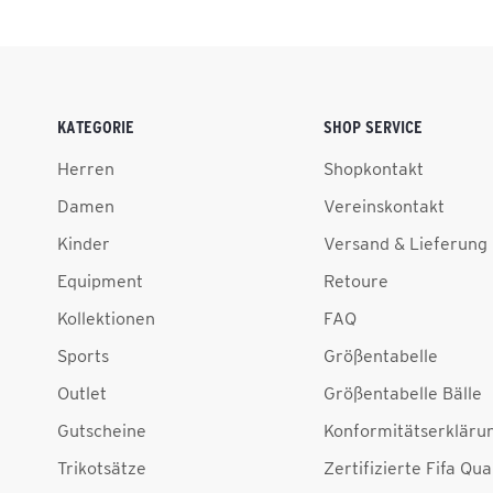
KATEGORIE
SHOP SERVICE
Herren
Shopkontakt
Damen
Vereinskontakt
Kinder
Versand & Lieferung
Equipment
Retoure
Kollektionen
FAQ
Sports
Größentabelle
Outlet
Größentabelle Bälle
Gutscheine
Konformitätserkläru
Trikotsätze
Zertifizierte Fifa Qua