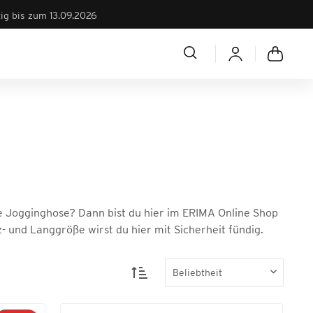
tig bis zum 13.09.2026
e Jogginghose? Dann bist du hier im ERIMA Online Shop
- und Langgröße wirst du hier mit Sicherheit fündig.