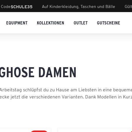
 Code
Auf Kinderkleidung, Taschen und Bälle
Gül
SCHULE35
EQUIPMENT
KOLLEKTIONEN
OUTLET
GUTSCHEINE
GHOSE DAMEN
rbeitstag schlüpfst du zu Hause am Liebsten in eine bequem
decke jetzt die verschiedenen Varianten. Dank Modellen in Kurz