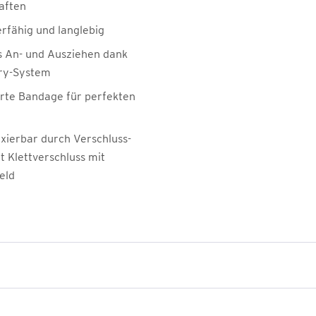
aften
erfähig und langlebig
s An- und Ausziehen dank
ry-System
rte Bandage für perfekten
ixierbar durch Verschluss-
t Klettverschluss mit
eld