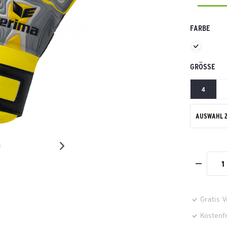
FARBE
GRÖSSE
4
AUSWAHL 
Gratis 
Kostenf