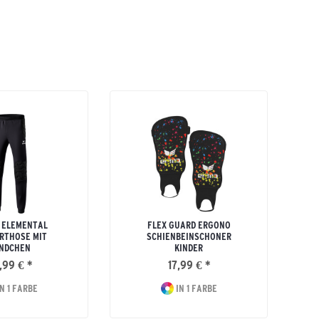
 ELEMENTAL
FLEX GUARD ERGONO
RTHOSE MIT
SCHIENBEINSCHONER
NDCHEN
KINDER
,99 € *
17,99 € *
N 1 FARBE
IN 1 FARBE