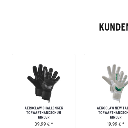
KUNDEN
AEROCLAW CHALLENGER
AEROCLAW NEW TA
TORWARTHANDSCHUH
TORWARTHANDSC
KINDER
KINDER
39,99 € *
19,99 € *