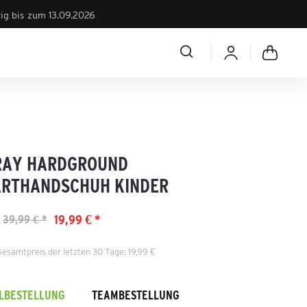
tig bis zum 13.09.2026
RAY HARDGROUND
RTHANDSCHUH KINDER
19,99 € *
39,99 € *
Gesamtpreis der letzten 30 Tage: 19,99 €
ELBESTELLUNG
TEAMBESTELLUNG