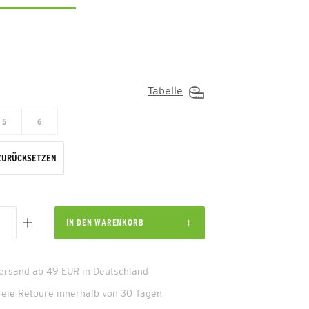
Tabelle
5
6
ZURÜCKSETZEN
IN DEN
WARENKORB
Versand ab 49 EUR in Deutschland
reie Retoure innerhalb von 30 Tagen