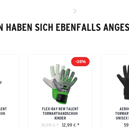
 HABEN SICH EBENFALLS ANGE
-35%
LENT
FLEX-RAY NEW TALENT
AERO
HUH
TORWARTHANDSCHUH
TORWAR
KINDER
UNISEX
19,99 € *
12,99 € *
59