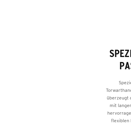
SPEZ
PA
Spezi
Torwarthand
überzeugt 
mit langer
hervorrage
flexiblen