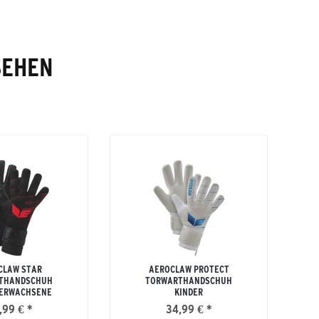
SEHEN
CLAW STAR
AEROCLAW PROTECT
THANDSCHUH
TORWARTHANDSCHUH
 ERWACHSENE
KINDER
,99 € *
34,99 € *