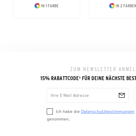
IN 1 FARBE
IN 2 FARBE
ZUM NEWSLETTER ANME
15% RABATTCODE
¹
FÜR DEINE NÄCHSTE BES
Ich habe die
Datenschutzbestimmungen
genommen.