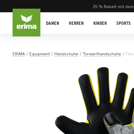
35 % Rabatt mit dem
DAMEN
HERREN
KINDER
SPORTS
ERIMA
Equipment
Handschuhe
Torwarthandschuhe
Fle