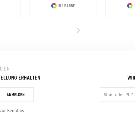
N
IN 1 FARBE
I
LDEN
TELLUNG ERHALTEN
WIR
ANMELDEN
zur Kenntnis