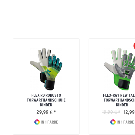
FLEX RD ROBUSTO
FLEX-RAY NEW TA
TORWARTHANDSCHUHE
TORWARTHANDSC
KINDER
KINDER
29,99 € *
19,99 € *
12,99
IN 1 FARBE
IN 1 FARBE