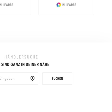
N 1 FARBE
IN 1 FARBE
HÄNDLERSUCHE
 SIND GANZ IN DEINER NÄHE
SUCHEN