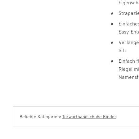
Eigensch
Strapazi
Einfache
Easy-Ent
Verlänge
Sitz
Einfach f
Riegel mi
Namensf
Beliebte Kategorien:
Torwarthandschuhe Kinder