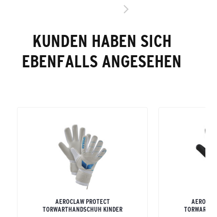
KUNDEN HABEN SICH
EBENFALLS ANGESEHEN
AEROCLAW PROTECT
AEROCLA
TORWARTHANDSCHUH KINDER
TORWARTHA