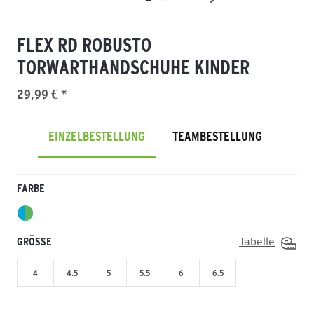
FLEX RD ROBUSTO
TORWARTHANDSCHUHE KINDER
29,99 € *
EINZELBESTELLUNG
TEAMBESTELLUNG
FARBE
GRÖSSE
Tabelle
4
4.5
5
5.5
6
6.5