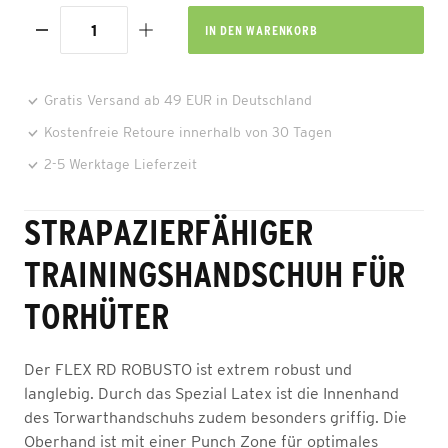
IN DEN
WARENKORB
Gratis Versand ab 49 EUR in Deutschland
Kostenfreie Retoure innerhalb von 30 Tagen
2-5 Werktage Lieferzeit
STRAPAZIERFÄHIGER
TRAININGSHANDSCHUH FÜR
TORHÜTER
Der FLEX RD ROBUSTO ist extrem robust und
langlebig. Durch das Spezial Latex ist die Innenhand
des Torwarthandschuhs zudem besonders griffig. Die
Oberhand ist mit einer Punch Zone für optimales