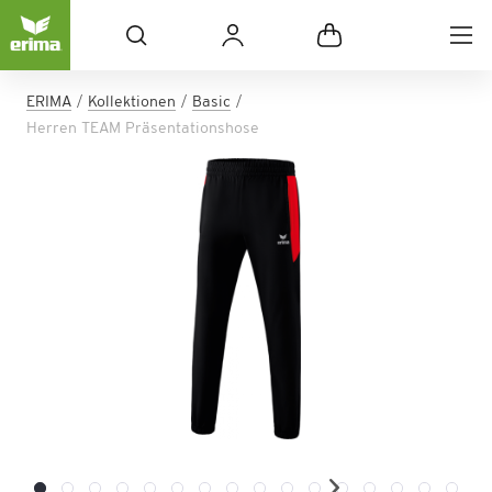
ERIMA
Kollektionen
Basic
Herren TEAM Präsentationshose