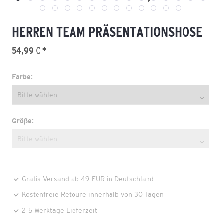
HERREN TEAM PRÄSENTATIONSHOSE
54,99 € *
Farbe:
Größe:
Gratis Versand ab 49 EUR in Deutschland
Kostenfreie Retoure innerhalb von 30 Tagen
2-5 Werktage Lieferzeit