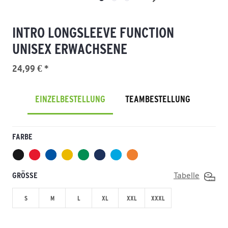
INTRO LONGSLEEVE FUNCTION
UNISEX ERWACHSENE
24,99 € *
EINZELBESTELLUNG
TEAMBESTELLUNG
FARBE
GRÖSSE
Tabelle
S
M
L
XL
XXL
XXXL