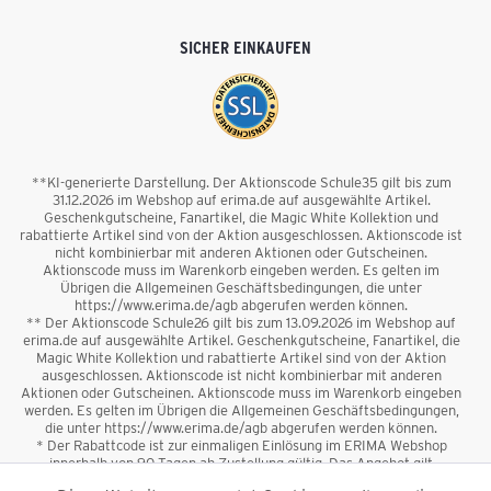
SICHER EINKAUFEN
**KI-generierte Darstellung. Der Aktionscode Schule35 gilt bis zum
31.12.2026 im Webshop auf erima.de auf ausgewählte Artikel.
Geschenkgutscheine, Fanartikel, die Magic White Kollektion und
rabattierte Artikel sind von der Aktion ausgeschlossen. Aktionscode ist
nicht kombinierbar mit anderen Aktionen oder Gutscheinen.
Aktionscode muss im Warenkorb eingeben werden. Es gelten im
Übrigen die Allgemeinen Geschäftsbedingungen, die unter
https://www.erima.de/agb abgerufen werden können.
** Der Aktionscode Schule26 gilt bis zum 13.09.2026 im Webshop auf
erima.de auf ausgewählte Artikel. Geschenkgutscheine, Fanartikel, die
Magic White Kollektion und rabattierte Artikel sind von der Aktion
ausgeschlossen. Aktionscode ist nicht kombinierbar mit anderen
Aktionen oder Gutscheinen. Aktionscode muss im Warenkorb eingeben
werden. Es gelten im Übrigen die Allgemeinen Geschäftsbedingungen,
die unter https://www.erima.de/agb abgerufen werden können.
* Der Rabattcode ist zur einmaligen Einlösung im ERIMA Webshop
innerhalb von 90 Tagen ab Zustellung gültig. Das Angebot gilt
ausschließlich für Erstanmeldungen zum Newsletter. Reduzierte Ware