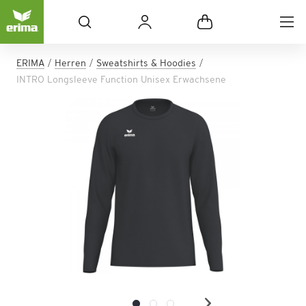
ERIMA
Herren
Sweatshirts & Hoodies
INTRO Longsleeve Function Unisex Erwachsene