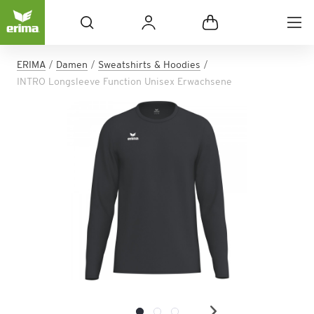
ERIMA
Damen
Sweatshirts & Hoodies
INTRO Longsleeve Function Unisex Erwachsene