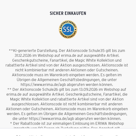
SICHER EINKAUFEN
**KI-generierte Darstellung. Der Aktionscode Schule35 gilt bis zum
31.12.2026 im Webshop auf erima.de auf ausgewählte Artikel.
Geschenkgutscheine, Fanartikel, die Magic White Kollektion und
rabattierte Artikel sind von der Aktion ausgeschlossen. Aktionscode ist
nicht kombinierbar mit anderen Aktionen oder Gutscheinen.
Aktionscode muss im Warenkorb eingeben werden. Es gelten im
Übrigen die Allgemeinen Geschäftsbedingungen, die unter
https://www.erima.de/agb abgerufen werden können.
** Der Aktionscode Schule26 gilt bis zum 13.09.2026 im Webshop auf
erima.de auf ausgewählte Artikel. Geschenkgutscheine, Fanartikel, die
Magic White Kollektion und rabattierte Artikel sind von der Aktion
ausgeschlossen. Aktionscode ist nicht kombinierbar mit anderen
Aktionen oder Gutscheinen. Aktionscode muss im Warenkorb eingeben
werden. Es gelten im Übrigen die Allgemeinen Geschäftsbedingungen,
die unter https://www.erima.de/agb abgerufen werden können.
* Der Rabattcode ist zur einmaligen Einlösung im ERIMA Webshop
innerhalb von 90 Tagen ab Zustellung gültig. Das Angebot gilt
ausschließlich für Erstanmeldungen zum Newsletter. Reduzierte Ware