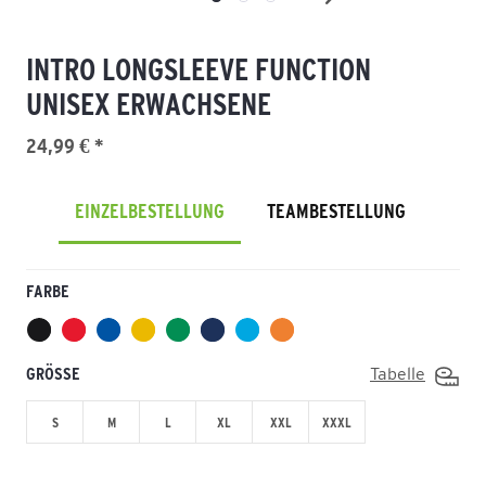
INTRO LONGSLEEVE FUNCTION
UNISEX ERWACHSENE
24,99 € *
EINZELBESTELLUNG
TEAMBESTELLUNG
FARBE
GRÖSSE
Tabelle
S
M
L
XL
XXL
XXXL