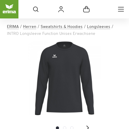
ERIMA
Herren
Sweatshirts & Hoodies
Longsleeves
INTRO Longsleeve Function Unisex Erwachsene