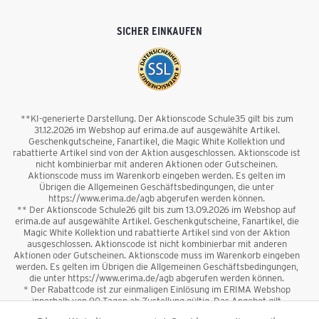
SICHER EINKAUFEN
**KI-generierte Darstellung. Der Aktionscode Schule35 gilt bis zum
31.12.2026 im Webshop auf erima.de auf ausgewählte Artikel.
Geschenkgutscheine, Fanartikel, die Magic White Kollektion und
rabattierte Artikel sind von der Aktion ausgeschlossen. Aktionscode ist
nicht kombinierbar mit anderen Aktionen oder Gutscheinen.
Aktionscode muss im Warenkorb eingeben werden. Es gelten im
Übrigen die Allgemeinen Geschäftsbedingungen, die unter
https://www.erima.de/agb abgerufen werden können.
** Der Aktionscode Schule26 gilt bis zum 13.09.2026 im Webshop auf
erima.de auf ausgewählte Artikel. Geschenkgutscheine, Fanartikel, die
Magic White Kollektion und rabattierte Artikel sind von der Aktion
ausgeschlossen. Aktionscode ist nicht kombinierbar mit anderen
Aktionen oder Gutscheinen. Aktionscode muss im Warenkorb eingeben
werden. Es gelten im Übrigen die Allgemeinen Geschäftsbedingungen,
die unter https://www.erima.de/agb abgerufen werden können.
* Der Rabattcode ist zur einmaligen Einlösung im ERIMA Webshop
innerhalb von 90 Tagen ab Zustellung gültig. Das Angebot gilt
ausschließlich für Erstanmeldungen zum Newsletter. Reduzierte Ware