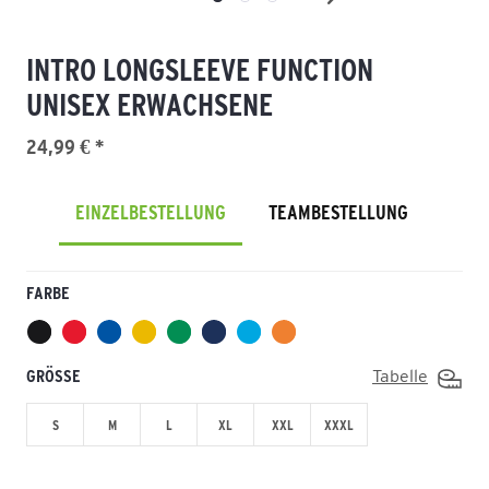
INTRO LONGSLEEVE FUNCTION
UNISEX ERWACHSENE
24,99 € *
EINZELBESTELLUNG
TEAMBESTELLUNG
FARBE
GRÖSSE
Tabelle
S
M
L
XL
XXL
XXXL