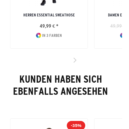
HERREN ESSENTIAL SWEATHOSE
DAMEN ESSE
49,99 € *
49,99 € *
IN 3 FARBEN
I
KUNDEN HABEN SICH
EBENFALLS ANGESEHEN
-35%