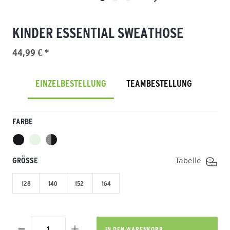
KINDER ESSENTIAL SWEATHOSE
44,99 € *
EINZELBESTELLUNG
TEAMBESTELLUNG
FARBE
GRÖSSE
Tabelle
128
140
152
164
IN DEN
WARENKORB