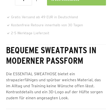
Gratis Versand ab 49 EUR in Deutschland
Kostenfreie Retoure innerhalb von 30 Tagen
2-5 Werktage Lieferzeit
BEQUEME SWEATPANTS IN
MODERNER PASSFORM
Die ESSENTIAL SWEATHOSE bietet ein
strapazierfähiges und spürbar weiches Material, das
im Alltag und Training keine Wünsche offen lässt.
Kontrastdetails und ein 3D-Logo auf der Hüfte sorgen
zudem für einen angesagten Look.