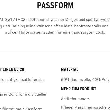
PASSFORM
AL SWEATHOSE bietet ein strapazierfähiges und spürbar weich
ag und Training keine Wünsche offen lässt. Kontrastdetails und
auf der Hüfte sorgen zudem für einen angesagten Look.
F EINEN BLICK
MATERIAL
 feuchtigkeitsableitendes
60% Baumwolle, 40% Poly
MEHR ZUM PRODUKT
arer Bund für individuellen
Artikelnummer:
Pflege:
Maschinenwäsche be
 für optimale Passform