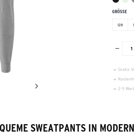
GRÖSSE
128
Gratis 
Kostenf
2-5 Wer
QUEME SWEATPANTS IN MODER