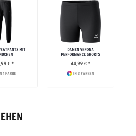
WEATPANTS MIT
DAMEN VERONA
NDCHEN
PERFORMANCE SHORTS
,99 € *
44,99 € *
N 1 FARBE
IN 2 FARBEN
SEHEN