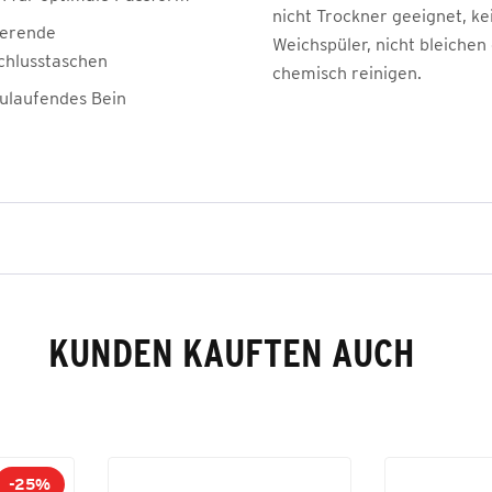
nicht Trockner geeignet, ke
ierende
Weichspüler, nicht bleichen
chlusstaschen
chemisch reinigen.
ulaufendes Bein
KUNDEN KAUFTEN AUCH
-25%