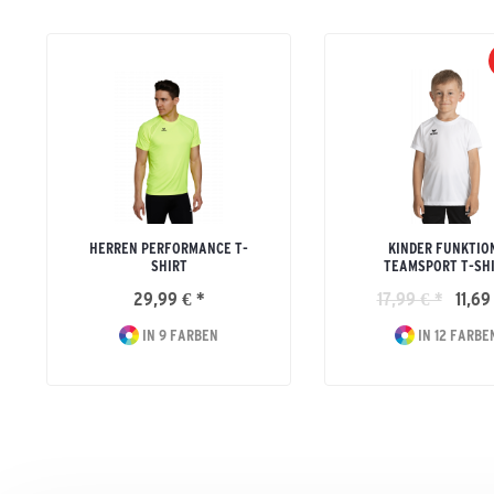
HERREN PERFORMANCE T-
KINDER FUNKTIO
SHIRT
TEAMSPORT T-SH
29,99 € *
17,99 € *
11,69
IN 9 FARBEN
IN 12 FARBE