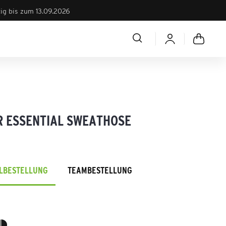
tig bis zum 13.09.2026
R ESSENTIAL SWEATHOSE
ELBESTELLUNG
TEAMBESTELLUNG