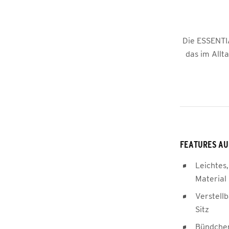
Die ESSENTI
das im Allt
FEATURES AU
Leichtes,
Material
Verstellb
Sitz
Bündchen