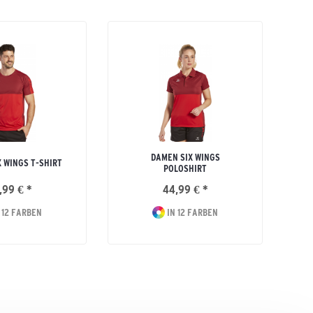
DAMEN SIX WINGS
X WINGS T-SHIRT
POLOSHIRT
,99 € *
44,99 € *
 12 FARBEN
IN 12 FARBEN