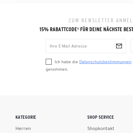
ZUM NEWSLETTER ANME
15% RABATTCODE
¹
FÜR DEINE NÄCHSTE BES
Ich habe die
Datenschutzbestimmungen
genommen.
KATEGORIE
SHOP SERVICE
Herren
Shopkontakt