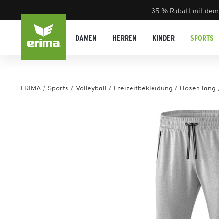
35 % Rabatt mit dem
DAMEN
HERREN
KINDER
SPORTS
ERIMA
Sports
Volleyball
Freizeitbekleidung
Hosen lang