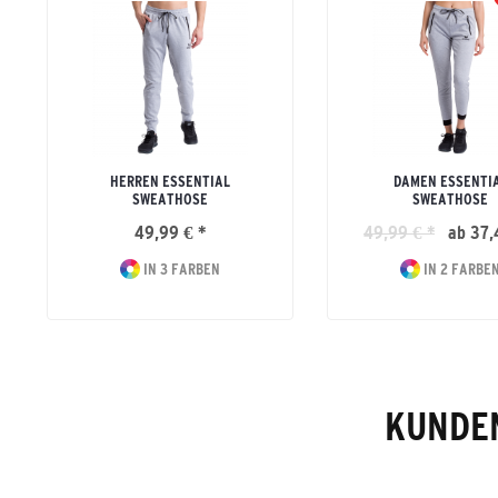
HERREN ESSENTIAL
DAMEN ESSENTI
SWEATHOSE
SWEATHOSE
49,99 € *
49,99 € *
ab 37,
IN 3 FARBEN
IN 2 FARBE
KUNDEN