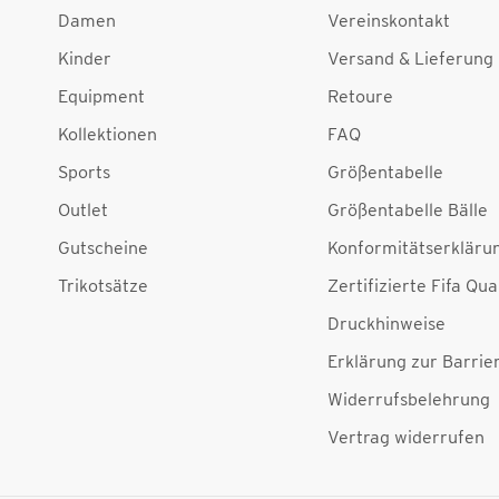
Damen
Vereinskontakt
Kinder
Versand & Lieferung
Equipment
Retoure
Kollektionen
FAQ
Sports
Größentabelle
Outlet
Größentabelle Bälle
Gutscheine
Konformitätserkläru
Trikotsätze
Zertifizierte Fifa Qua
Druckhinweise
Erklärung zur Barrier
Widerrufsbelehrung
Vertrag widerrufen