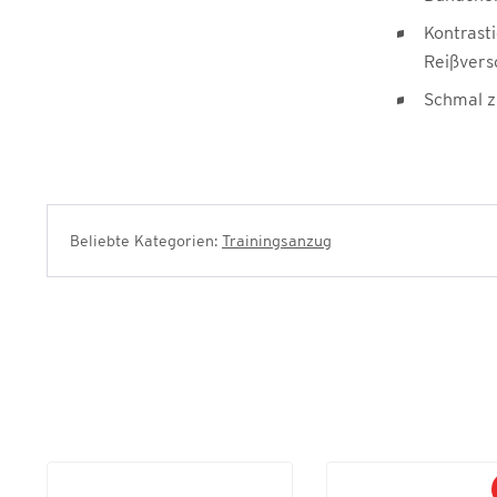
Kontrast
Reißvers
Schmal z
Beliebte Kategorien:
Trainingsanzug