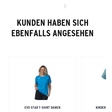
KUNDEN HABEN SICH
EBENFALLS ANGESEHEN
EVO STAR T-SHIRT DAMEN
KINDER TE