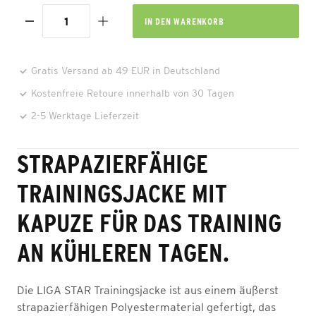
IN DEN
WARENKORB
Gratis Versand ab 49 EUR in Deutschland
Kostenfreie Retoure innerhalb von 30 Tagen
2-5 Werktage Lieferzeit
STRAPAZIERFÄHIGE
TRAININGSJACKE MIT
KAPUZE FÜR DAS TRAINING
AN KÜHLEREN TAGEN.
Die LIGA STAR Trainingsjacke ist aus einem äußerst
strapazierfähigen Polyestermaterial gefertigt, das