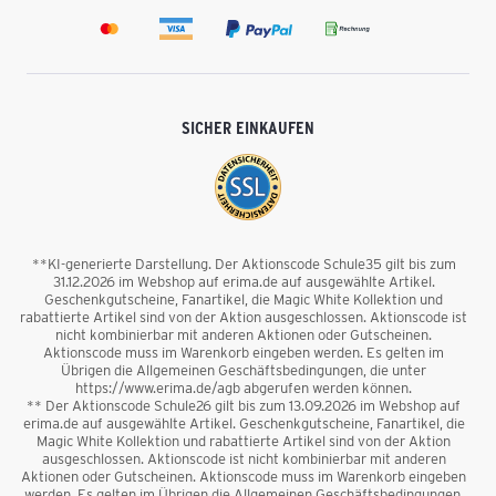
SICHER EINKAUFEN
**KI-generierte Darstellung. Der Aktionscode Schule35 gilt bis zum
31.12.2026 im Webshop auf erima.de auf ausgewählte Artikel.
Geschenkgutscheine, Fanartikel, die Magic White Kollektion und
rabattierte Artikel sind von der Aktion ausgeschlossen. Aktionscode ist
nicht kombinierbar mit anderen Aktionen oder Gutscheinen.
Aktionscode muss im Warenkorb eingeben werden. Es gelten im
Übrigen die Allgemeinen Geschäftsbedingungen, die unter
https://www.erima.de/agb abgerufen werden können.
** Der Aktionscode Schule26 gilt bis zum 13.09.2026 im Webshop auf
erima.de auf ausgewählte Artikel. Geschenkgutscheine, Fanartikel, die
Magic White Kollektion und rabattierte Artikel sind von der Aktion
ausgeschlossen. Aktionscode ist nicht kombinierbar mit anderen
Aktionen oder Gutscheinen. Aktionscode muss im Warenkorb eingeben
werden. Es gelten im Übrigen die Allgemeinen Geschäftsbedingungen,