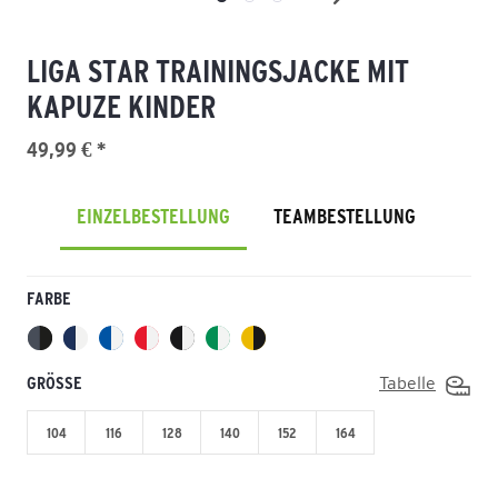
LIGA STAR TRAININGSJACKE MIT
KAPUZE KINDER
49,99 € *
EINZELBESTELLUNG
TEAMBESTELLUNG
FARBE
GRÖSSE
Tabelle
104
116
128
140
152
164