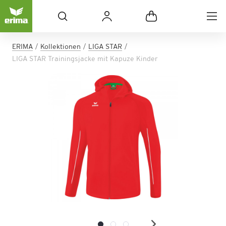
ERIMA
Kollektionen
LIGA STAR
LIGA STAR Trainingsjacke mit Kapuze Kinder