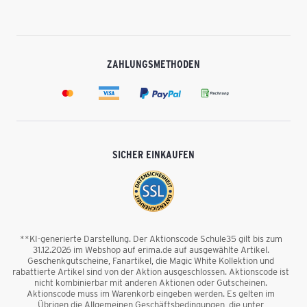
ZAHLUNGSMETHODEN
SICHER EINKAUFEN
**KI-generierte Darstellung. Der Aktionscode Schule35 gilt bis zum
31.12.2026 im Webshop auf erima.de auf ausgewählte Artikel.
Geschenkgutscheine, Fanartikel, die Magic White Kollektion und
rabattierte Artikel sind von der Aktion ausgeschlossen. Aktionscode ist
nicht kombinierbar mit anderen Aktionen oder Gutscheinen.
Aktionscode muss im Warenkorb eingeben werden. Es gelten im
Übrigen die Allgemeinen Geschäftsbedingungen, die unter