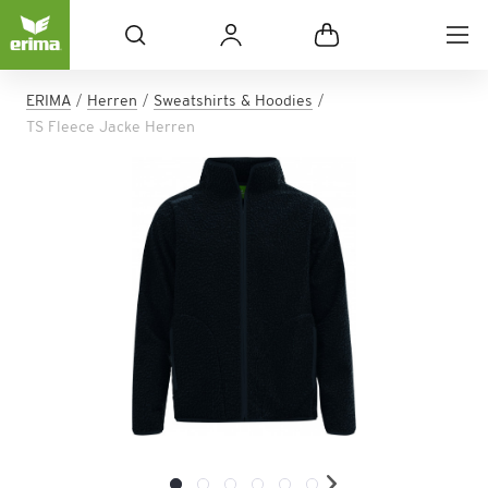
ERIMA
Herren
Sweatshirts & Hoodies
TS Fleece Jacke Herren