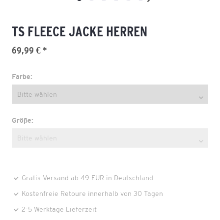
TS FLEECE JACKE HERREN
69,99 € *
Farbe:
Größe:
Gratis Versand ab 49 EUR in Deutschland
Kostenfreie Retoure innerhalb von 30 Tagen
2-5 Werktage Lieferzeit