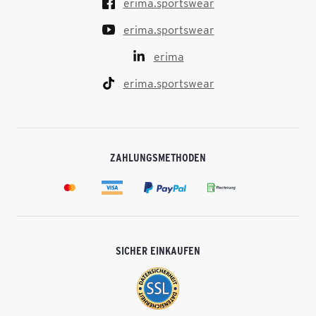
erima.sportswear
erima.sportswear
erima
erima.sportswear
ZAHLUNGSMETHODEN
SICHER EINKAUFEN