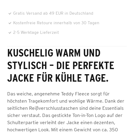
Gratis Versand ab 49 EUR in Deutschland
Kostenfreie Retoure innerhalb von 30 Tagen
2-5 Werktage Lieferzeit
KUSCHELIG WARM UND
STYLISCH – DIE PERFEKTE
JACKE FÜR KÜHLE TAGE.
Das weiche, angenehme Teddy Fleece sorgt für
höchsten Tragekomfort und wohlige Wärme. Dank der
seitlichen Reißverschlusstaschen sind deine Essentials
sicher verstaut. Das gestickte Ton-in-Ton Logo auf der
Schulterpartie verleiht der Jacke einen dezenten,
hochwertigen Look. Mit einem Gewicht von ca. 350