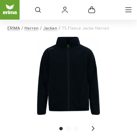
ERIMA
Herren
Jacken
TS Fleece Jacke Herren