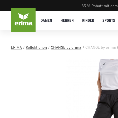
35 % Rabatt mit dem
DAMEN
HERREN
KINDER
SPORTS
ERIMA
Kollektionen
CHANGE by erima
CHANGE by erima 