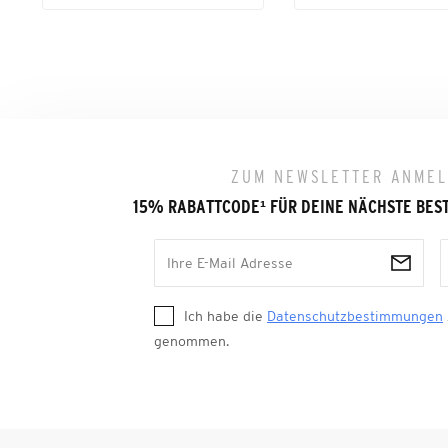
ZUM NEWSLETTER ANME
15% RABATTCODE
¹
FÜR DEINE NÄCHSTE BES
Ich habe die
Datenschutzbestimmungen
genommen.