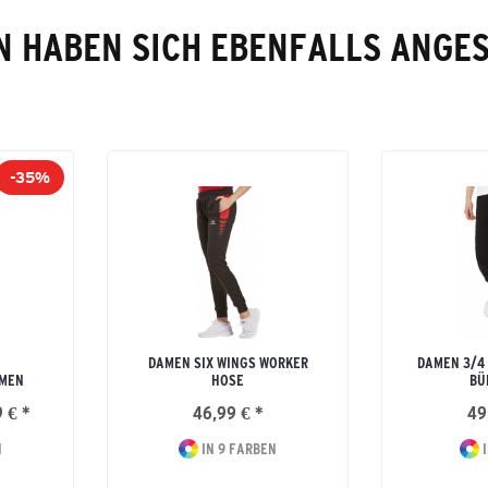
 HABEN SICH EBENFALLS ANGE
-35%
DAMEN SIX WINGS WORKER
DAMEN 3/4
AMEN
HOSE
BÜ
 € *
46,99 € *
49
N
IN 9 FARBEN
I