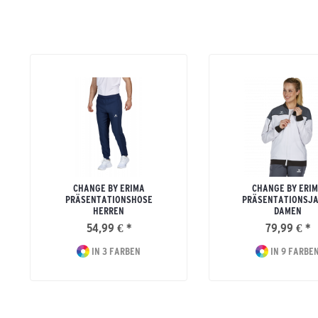
CHANGE BY ERIMA
CHANGE BY ERI
PRÄSENTATIONSHOSE
PRÄSENTATIONSJA
HERREN
DAMEN
54,99 € *
79,99 € *
IN 3 FARBEN
IN 9 FARBE