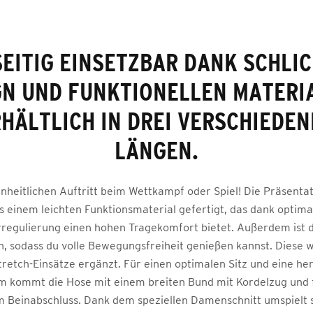
SEITIG EINSETZBAR DANK SCHLI
GN UND FUNKTIONELLEN MATERIA
HÄLTLICH IN DREI VERSCHIEDE
LÄNGEN.
inheitlichen Auftritt beim Wettkampf oder Spiel! Die Präsentat
s einem leichten Funktionsmaterial gefertigt, das dank optima
regulierung einen hohen Tragekomfort bietet. Außerdem ist d
ch, sodass du volle Bewegungsfreiheit genießen kannst. Diese w
Stretch-Einsätze ergänzt. Für einen optimalen Sitz und eine h
m kommt die Hose mit einem breiten Bund mit Kordelzug und f
Beinabschluss. Dank dem speziellen Damenschnitt umspielt s