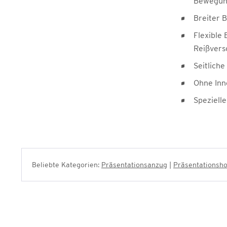
Bewegung
Breiter 
Flexible
Reißvers
Seitlich
Ohne Inn
Speziell
Beliebte Kategorien:
Präsentationsanzug
|
Präsentationsh