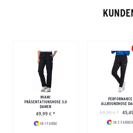
KUNDEN
MIAMI
PERFORMANCE
PRÄSENTATIONSHOSE 3.0
ALLROUNDHOSE D
DAMEN
69,99 € *
45,49
49,99 € *
IN 2 FARBE
IN 1 FARBE