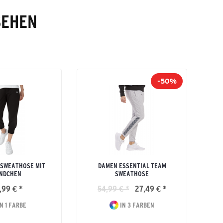
SEHEN
-50%
 SWEATHOSE MIT
DAMEN ESSENTIAL TEAM
NDCHEN
SWEATHOSE
,99 € *
54,99 € *
27,49 € *
N 1 FARBE
IN 3 FARBEN