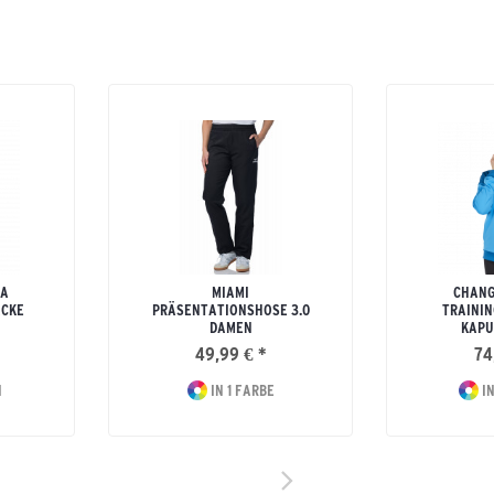
MA
MIAMI
CHANG
CKE
PRÄSENTATIONSHOSE 3.0
TRAININ
DAMEN
KAPU
49,99 € *
74
N
IN 1 FARBE
IN