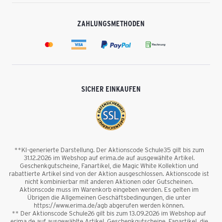
ZAHLUNGSMETHODEN
SICHER EINKAUFEN
**KI-generierte Darstellung. Der Aktionscode Schule35 gilt bis zum
31.12.2026 im Webshop auf erima.de auf ausgewählte Artikel.
Geschenkgutscheine, Fanartikel, die Magic White Kollektion und
rabattierte Artikel sind von der Aktion ausgeschlossen. Aktionscode ist
nicht kombinierbar mit anderen Aktionen oder Gutscheinen.
Aktionscode muss im Warenkorb eingeben werden. Es gelten im
Übrigen die Allgemeinen Geschäftsbedingungen, die unter
https://www.erima.de/agb abgerufen werden können.
** Der Aktionscode Schule26 gilt bis zum 13.09.2026 im Webshop auf
erima.de auf ausgewählte Artikel. Geschenkgutscheine, Fanartikel, die