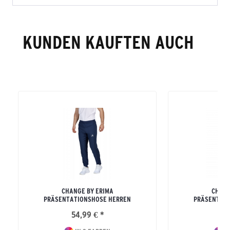
KUNDEN KAUFTEN AUCH
CHANGE BY ERIMA
CHANG
PRÄSENTATIONSHOSE HERREN
PRÄSENTATI
54,99 € *
79