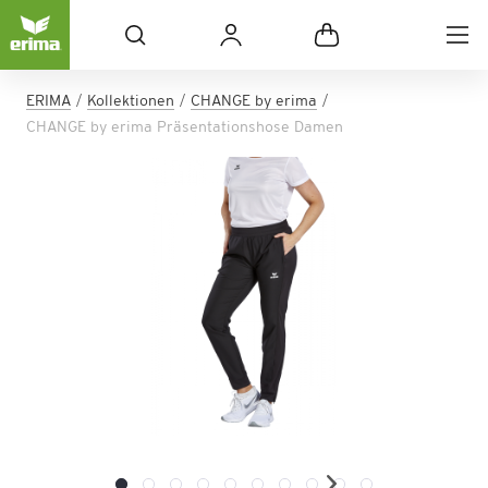
ERIMA
Kollektionen
CHANGE by erima
CHANGE by erima Präsentationshose Damen