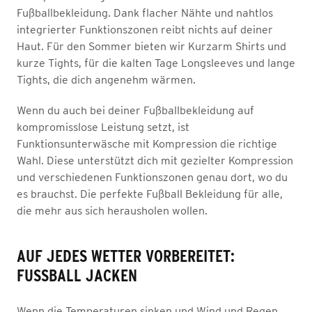
Fußballbekleidung. Dank flacher Nähte und nahtlos
integrierter Funktionszonen reibt nichts auf deiner
Haut. Für den Sommer bieten wir Kurzarm Shirts und
kurze Tights, für die kalten Tage Longsleeves und lange
Tights, die dich angenehm wärmen.
Wenn du auch bei deiner Fußballbekleidung auf
kompromisslose Leistung setzt, ist
Funktionsunterwäsche mit Kompression die richtige
Wahl. Diese unterstützt dich mit gezielter Kompression
und verschiedenen Funktionszonen genau dort, wo du
es brauchst. Die perfekte Fußball Bekleidung für alle,
die mehr aus sich herausholen wollen.
AUF JEDES WETTER VORBEREITET:
FUSSBALL JACKEN
Wenn die Temperaturen sinken und Wind und Regen