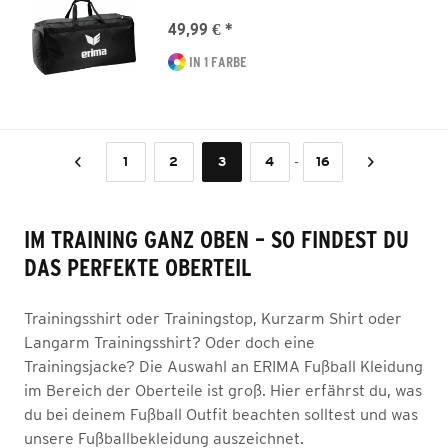
49,99 € *
IN 1 FARBE
-
1
2
3
4
16
IM TRAINING GANZ OBEN – SO FINDEST DU
DAS PERFEKTE OBERTEIL
Trainingsshirt oder Trainingstop, Kurzarm Shirt oder
Langarm Trainingsshirt? Oder doch eine
Trainingsjacke? Die Auswahl an ERIMA Fußball Kleidung
im Bereich der Oberteile ist groß. Hier erfährst du, was
du bei deinem Fußball Outfit beachten solltest und was
unsere Fußballbekleidung auszeichnet.