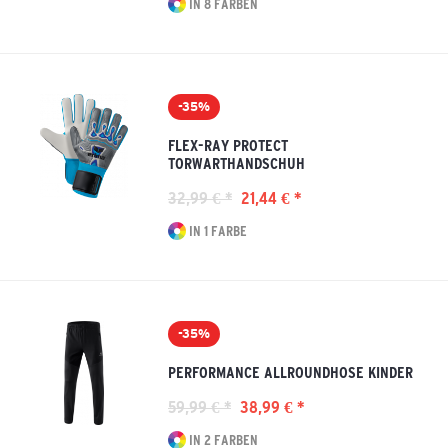
IN 8 FARBEN
-35%
FLEX-RAY PROTECT
TORWARTHANDSCHUH
32,99 € *
21,44 € *
IN 1 FARBE
-35%
PERFORMANCE ALLROUNDHOSE KINDER
59,99 € *
38,99 € *
IN 2 FARBEN