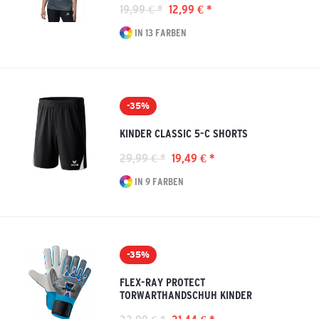
19,99 € *
12,99 € *
IN 13 FARBEN
-35%
KINDER CLASSIC 5-C SHORTS
29,99 € *
19,49 € *
IN 9 FARBEN
-35%
FLEX-RAY PROTECT
TORWARTHANDSCHUH KINDER