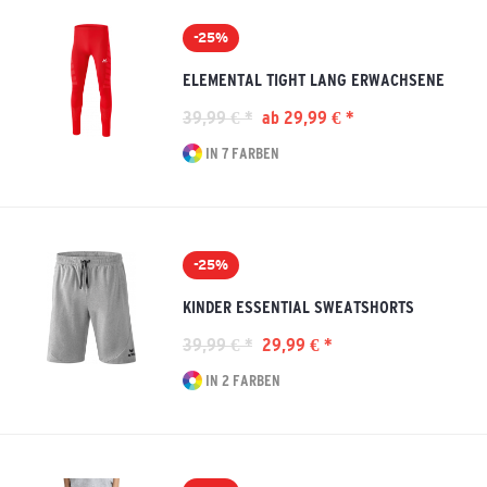
-25%
ELEMENTAL TIGHT LANG ERWACHSENE
39,99 € *
ab 29,99 € *
IN 7 FARBEN
-25%
KINDER ESSENTIAL SWEATSHORTS
39,99 € *
29,99 € *
IN 2 FARBEN