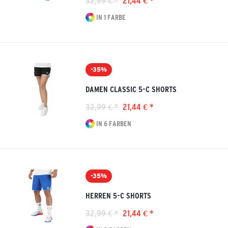
32,99 € *
21,44 € *
IN 1 FARBE
-35%
DAMEN CLASSIC 5-C SHORTS
32,99 € *
21,44 € *
IN 6 FARBEN
-35%
HERREN 5-C SHORTS
32,99 € *
21,44 € *