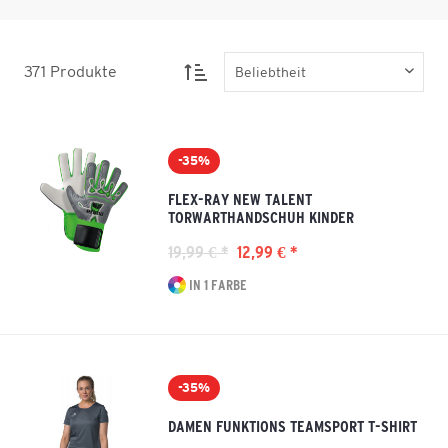
371
Produkte
-35%
FLEX-RAY NEW TALENT
TORWARTHANDSCHUH KINDER
19,99 € *
12,99 € *
IN 1 FARBE
-35%
DAMEN FUNKTIONS TEAMSPORT T-SHIRT