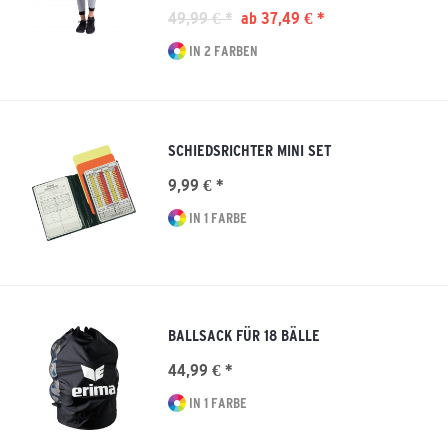
49,99 € *
ab 37,49 € *
IN 2 FARBEN
SCHIEDSRICHTER MINI SET
9,99 € *
IN 1 FARBE
BALLSACK FÜR 18 BÄLLE
44,99 € *
IN 1 FARBE