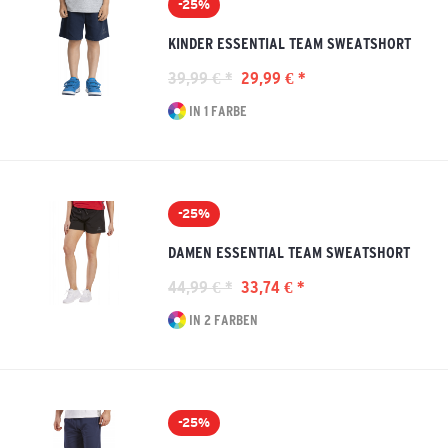
-25%
KINDER ESSENTIAL TEAM SWEATSHORT
39,99 € *
29,99 € *
IN 1 FARBE
-25%
DAMEN ESSENTIAL TEAM SWEATSHORT
44,99 € *
33,74 € *
IN 2 FARBEN
-25%