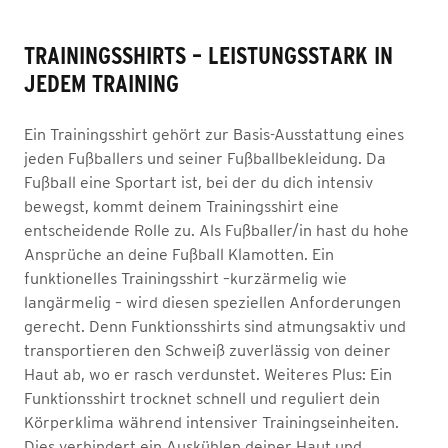
TRAININGSSHIRTS – LEISTUNGSSTARK IN
JEDEM TRAINING
Ein Trainingsshirt gehört zur Basis-Ausstattung eines
jeden Fußballers und seiner Fußballbekleidung. Da
Fußball eine Sportart ist, bei der du dich intensiv
bewegst, kommt deinem Trainingsshirt eine
entscheidende Rolle zu. Als Fußballer/in hast du hohe
Ansprüche an deine Fußball Klamotten. Ein
funktionelles Trainingsshirt –kurzärmelig wie
langärmelig – wird diesen speziellen Anforderungen
gerecht. Denn Funktionsshirts sind atmungsaktiv und
transportieren den Schweiß zuverlässig von deiner
Haut ab, wo er rasch verdunstet. Weiteres Plus: Ein
Funktionsshirt trocknet schnell und reguliert dein
Körperklima während intensiver Trainingseinheiten.
Dies verhindert ein Auskühlen deiner Haut und