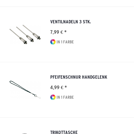
VENTILNADELN 3 STK.
7,99 € *
IN 1 FARBE
PFEIFENSCHNUR HANDGELENK
4,99 € *
IN 1 FARBE
TRIKOTTASCHE