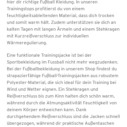
hier dir richtige Fußball Kleidung. In unseren
Trainingstops profitierst du von einem
feuchtigkeitsableitenden Material, dass dich trocken
und somit warm hält. Zudem unterstützen sie dich an
kalten Tagen mit langen Ärmeln und einem Stehkragen
mit Kurzreißverschluss zur individuellen
Wärmeregulierung.
Eine funktionale Trainingsjacke ist bei der
Sportbekleidung im Fussball nicht mehr wegzudenken.
Bei der Fußballbekleidung in unserem Shop findest du
strapazierfähige Fußball-Trainingsjacken aus robustem
Polyester-Material, die sich ideal für dein Training bei
Wind und Wetter eignen. Ein Stehkragen und
Reißverschluss bis zum Kinn halten dich schön warm,
während durch die Atmungsaktivität Feuchtigkeit von
deinem Körper entweichen kann. Dank
durchgehendem Reißverschluss sind die Jacken schnell
übergezogen, während dir praktische Außentaschen