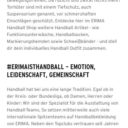
Bewegungsfreiheit. Da rutscht und zwickt nichts mehr!
Torhüter sind mit einem Tiefschutz, auch
Suspensorium genannt, vor schmerzhaften
Einschlägen geschützt. Entdecke hier im ERIMA
Handball Shop weitere Handball Artikel - wie
Funktionsunterwäsche, Handballsocken,
Markierungshemden sowie Schweißbänder - und stell
dir dein individuelles Handball Outfit zusammen.
#ERIMAISTHANDBALL – EMOTION,
LEIDENSCHAFT, GEMEINSCHAFT
Handball hat bei uns eine lange Tradition. Egal ob in
der Kreis- oder Bundesliga, ob Damen, Herren oder
Kinder: Wir sind der Spezialist für die Ausstattung von
Handball-Teams. So setzen mittlerweile auch viele
internationale Spitzenteams auf Handballbekleidung
von ERIMA. Neben den Topclubs vertrauen seit Jahren