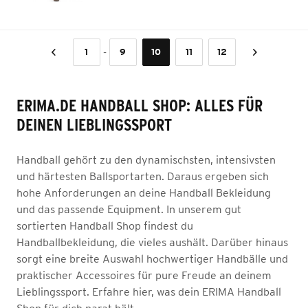
-
1
9
10
11
12
ERIMA.DE HANDBALL SHOP: ALLES FÜR
DEINEN LIEBLINGSSPORT
Handball gehört zu den dynamischsten, intensivsten
und härtesten Ballsportarten. Daraus ergeben sich
hohe Anforderungen an deine Handball Bekleidung
und das passende Equipment. In unserem gut
sortierten Handball Shop findest du
Handballbekleidung, die vieles aushält. Darüber hinaus
sorgt eine breite Auswahl hochwertiger Handbälle und
praktischer Accessoires für pure Freude an deinem
Lieblingssport. Erfahre hier, was dein ERIMA Handball