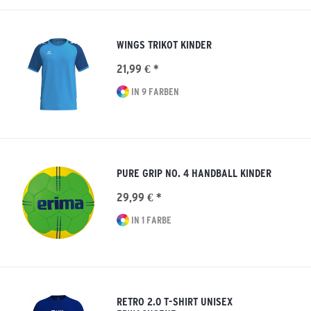
WINGS TRIKOT KINDER
21,99 € *
IN 9 FARBEN
PURE GRIP NO. 4 HANDBALL KINDER
29,99 € *
IN 1 FARBE
RETRO 2.0 T-SHIRT UNISEX