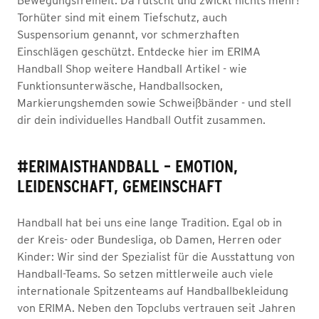
Bewegungsfreiheit. Da rutscht und zwickt nichts mehr!
Torhüter sind mit einem Tiefschutz, auch
Suspensorium genannt, vor schmerzhaften
Einschlägen geschützt. Entdecke hier im ERIMA
Handball Shop weitere Handball Artikel - wie
Funktionsunterwäsche, Handballsocken,
Markierungshemden sowie Schweißbänder - und stell
dir dein individuelles Handball Outfit zusammen.
#ERIMAISTHANDBALL – EMOTION,
LEIDENSCHAFT, GEMEINSCHAFT
Handball hat bei uns eine lange Tradition. Egal ob in
der Kreis- oder Bundesliga, ob Damen, Herren oder
Kinder: Wir sind der Spezialist für die Ausstattung von
Handball-Teams. So setzen mittlerweile auch viele
internationale Spitzenteams auf Handballbekleidung
von ERIMA. Neben den Topclubs vertrauen seit Jahren