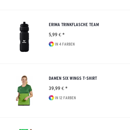
ERIMA TRINKFLASCHE TEAM
5,99 € *
IN 4 FARBEN
DAMEN SIX WINGS T-SHIRT
39,99 € *
IN 12 FARBEN