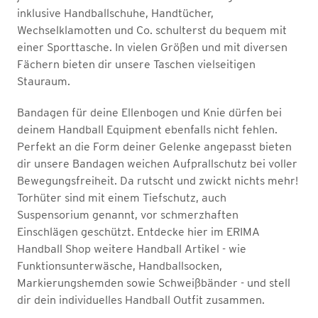
inklusive Handballschuhe, Handtücher,
Wechselklamotten und Co. schulterst du bequem mit
einer Sporttasche. In vielen Größen und mit diversen
Fächern bieten dir unsere Taschen vielseitigen
Stauraum.
Bandagen für deine Ellenbogen und Knie dürfen bei
deinem Handball Equipment ebenfalls nicht fehlen.
Perfekt an die Form deiner Gelenke angepasst bieten
dir unsere Bandagen weichen Aufprallschutz bei voller
Bewegungsfreiheit. Da rutscht und zwickt nichts mehr!
Torhüter sind mit einem Tiefschutz, auch
Suspensorium genannt, vor schmerzhaften
Einschlägen geschützt. Entdecke hier im ERIMA
Handball Shop weitere Handball Artikel - wie
Funktionsunterwäsche, Handballsocken,
Markierungshemden sowie Schweißbänder - und stell
dir dein individuelles Handball Outfit zusammen.