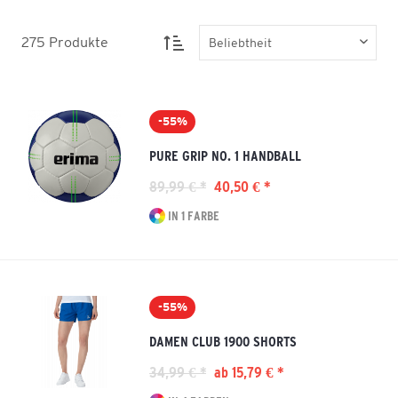
275
Produkte
-55%
PURE GRIP NO. 1 HANDBALL
89,99 € *
40,50 € *
IN 1 FARBE
-55%
DAMEN CLUB 1900 SHORTS
34,99 € *
ab 15,79 € *