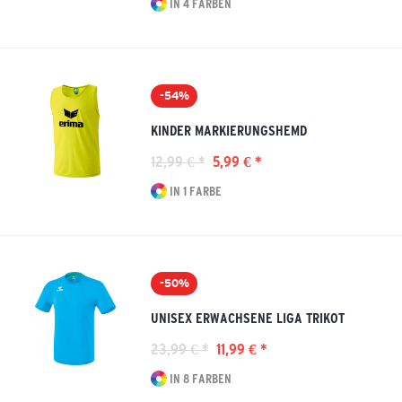
IN 4 FARBEN
-54%
KINDER MARKIERUNGSHEMD
12,99 € *
5,99 € *
IN 1 FARBE
-50%
UNISEX ERWACHSENE LIGA TRIKOT
23,99 € *
11,99 € *
IN 8 FARBEN