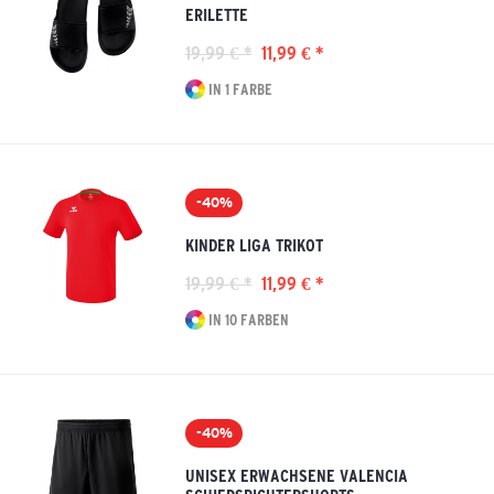
ERILETTE
19,99 € *
11,99 € *
IN 1 FARBE
-40%
KINDER LIGA TRIKOT
19,99 € *
11,99 € *
IN 10 FARBEN
-40%
UNISEX ERWACHSENE VALENCIA