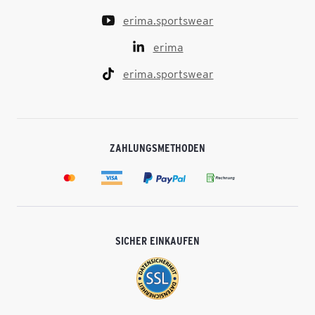
erima.sportswear
erima
erima.sportswear
ZAHLUNGSMETHODEN
SICHER EINKAUFEN