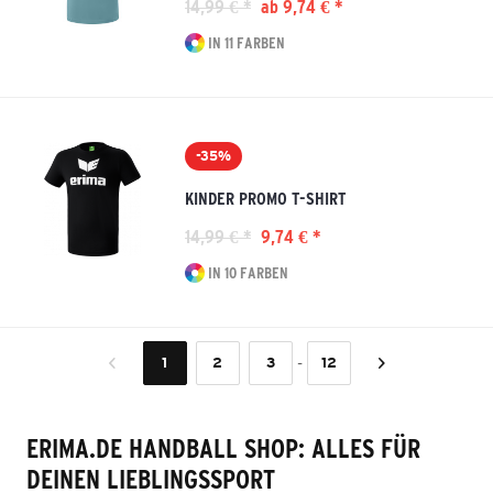
14,99 € *
ab 9,74 € *
IN 11 FARBEN
-35%
KINDER PROMO T-SHIRT
14,99 € *
9,74 € *
IN 10 FARBEN
-
1
2
3
12
ERIMA.DE HANDBALL SHOP: ALLES FÜR
DEINEN LIEBLINGSSPORT