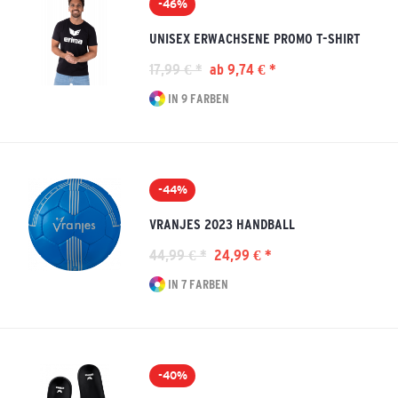
-46%
UNISEX ERWACHSENE PROMO T-SHIRT
17,99 € *
ab 9,74 € *
IN 9 FARBEN
-44%
VRANJES 2023 HANDBALL
44,99 € *
24,99 € *
IN 7 FARBEN
-40%