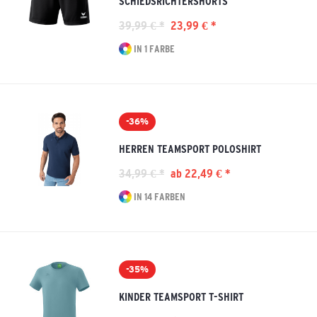
SCHIEDSRICHTERSHORTS
39,99 € *
23,99 € *
IN 1 FARBE
-36%
HERREN TEAMSPORT POLOSHIRT
34,99 € *
ab 22,49 € *
IN 14 FARBEN
-35%
KINDER TEAMSPORT T-SHIRT