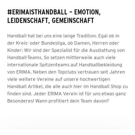
#ERIMAISTHANDBALL – EMOTION,
LEIDENSCHAFT, GEMEINSCHAFT
Handball hat bei uns eine lange Tradition. Egal ob in
der Kreis- oder Bundesliga, ob Damen, Herren oder
Kinder: Wir sind der Spezialist für die Ausstattung von
Handball-Teams. So setzen mittlerweile auch viele
internationale Spitzenteams auf Handballbekleidung
von ERIMA. Neben den Topclubs vertrauen seit Jahren
viele weitere Vereine auf unsere hochwertigen
Handball Artikel, die alle auch hier im Handball Shop zu
finden sind. Jeder ERIMA Verein ist für uns etwas ganz
Besonderes! Wann profitiert dein Team davon?