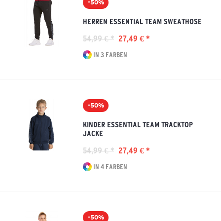
-50%
HERREN ESSENTIAL TEAM SWEATHOSE
54,99 € *
27,49 € *
IN 3 FARBEN
-50%
KINDER ESSENTIAL TEAM TRACKTOP
JACKE
54,99 € *
27,49 € *
IN 4 FARBEN
-50%