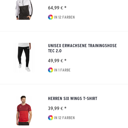
64,99 € *
IN 12 FARBEN
UNISEX ERWACHSENE TRAININGSHOSE
TEC 2.0
49,99 € *
IN 1 FARBE
HERREN SIX WINGS T-SHIRT
39,99 € *
IN 12 FARBEN