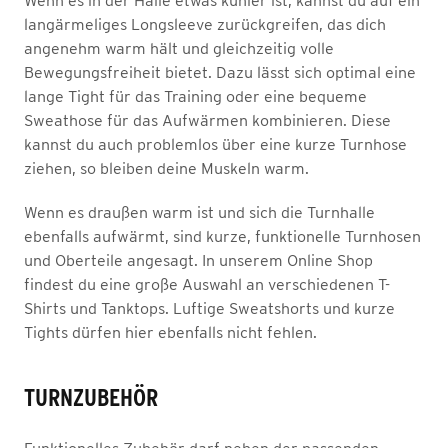
Wenn es in der Halle etwas kühler ist, kannst du auf ein
langärmeliges Longsleeve zurückgreifen, das dich
angenehm warm hält und gleichzeitig volle
Bewegungsfreiheit bietet. Dazu lässt sich optimal eine
lange Tight für das Training oder eine bequeme
Sweathose für das Aufwärmen kombinieren. Diese
kannst du auch problemlos über eine kurze Turnhose
ziehen, so bleiben deine Muskeln warm.
Wenn es draußen warm ist und sich die Turnhalle
ebenfalls aufwärmt, sind kurze, funktionelle Turnhosen
und Oberteile angesagt. In unserem Online Shop
findest du eine große Auswahl an verschiedenen T-
Shirts und Tanktops. Luftige Sweatshorts und kurze
Tights dürfen hier ebenfalls nicht fehlen.
TURNZUBEHÖR