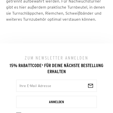
getrennt aufbewahrt werden. Für Nachwuchsturner
gibt es hier außerdem praktische Turnbeutel, in denen
sie Turnschläppchen, Riemchen, Schweißbänder und
weiteres Turnzubehör optimal verstauen können.
ZUM NEWSLETTER ANMELDEN
15% RABATTCODE
¹
FÜR DEINE NÄCHSTE BESTELLUNG
ERHALTEN
ANMELDEN