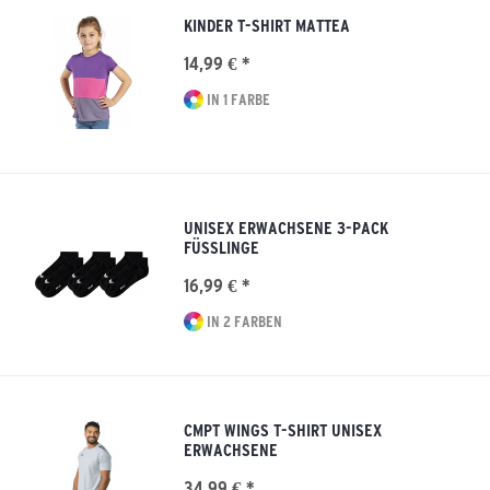
KINDER T-SHIRT MATTEA
14,99 € *
IN 1 FARBE
UNISEX ERWACHSENE 3-PACK
FÜSSLINGE
16,99 € *
IN 2 FARBEN
CMPT WINGS T-SHIRT UNISEX
ERWACHSENE
34,99 € *