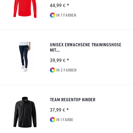
44,99 € *
IN 7 FARBEN
UNISEX ERWACHSENE TRAININGSHOSE
MIT...
39,99 € *
IN 2 FARBEN
TEAM REGENTOP KINDER
37,99 € *
IN 1 FARBE