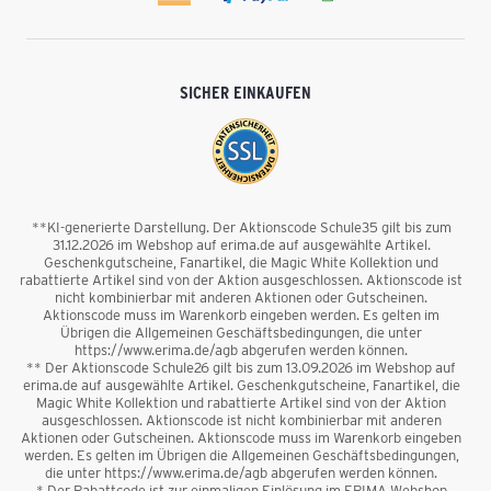
SICHER EINKAUFEN
**KI-generierte Darstellung. Der Aktionscode Schule35 gilt bis zum
31.12.2026 im Webshop auf erima.de auf ausgewählte Artikel.
Geschenkgutscheine, Fanartikel, die Magic White Kollektion und
rabattierte Artikel sind von der Aktion ausgeschlossen. Aktionscode ist
nicht kombinierbar mit anderen Aktionen oder Gutscheinen.
Aktionscode muss im Warenkorb eingeben werden. Es gelten im
Übrigen die Allgemeinen Geschäftsbedingungen, die unter
https://www.erima.de/agb abgerufen werden können.
** Der Aktionscode Schule26 gilt bis zum 13.09.2026 im Webshop auf
erima.de auf ausgewählte Artikel. Geschenkgutscheine, Fanartikel, die
Magic White Kollektion und rabattierte Artikel sind von der Aktion
ausgeschlossen. Aktionscode ist nicht kombinierbar mit anderen
Aktionen oder Gutscheinen. Aktionscode muss im Warenkorb eingeben
werden. Es gelten im Übrigen die Allgemeinen Geschäftsbedingungen,
die unter https://www.erima.de/agb abgerufen werden können.
* Der Rabattcode ist zur einmaligen Einlösung im ERIMA Webshop