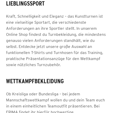
LIEBLINGSSPORT
Kraft, Schnelligkeit und Eleganz – das Kunstturnen ist
eine vielseitige Sportart, die verschiedenste
Anforderungen an ihre Sportler stellt. In unserem
Online Shop findest du Turnbekleidung, die mindestens
genauso vielen Anforderungen standhält, wie du
selbst. Entdecke jetzt unsere große Auswahl an
funktionellen T-Shirts und Turnhosen für das Training,
praktische Präsentationsanzüge für den Wettkampf
sowie nützliches Turnzubehör.
WETTKAMPFBEKLEIDUNG
Ob Kreisliga oder Bundesliga – bei jedem
Mannschaftswettkampf wollen du und dein Team euch
in einem einheitlichen Teamoutfit präsentieren. Bei
ERIMA findet ihr hierfür hochwertige