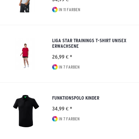
IN 11 FARBEN
LIGA STAR TRAININGS T-SHIRT UNISEX
ERWACHSENE
26,99 € *
IN 7 FARBEN
FUNKTIONSPOLO KINDER
34,99 € *
IN 7 FARBEN