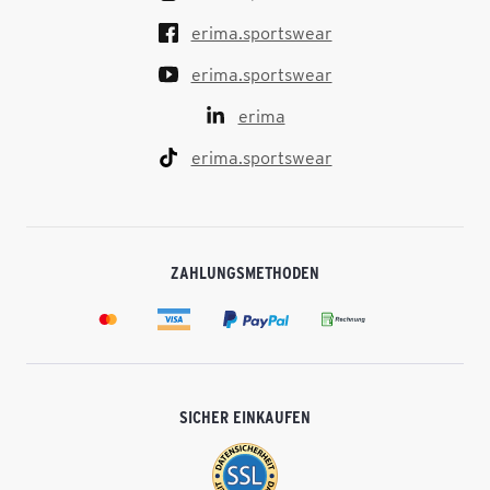
erima.sportswear
erima.sportswear
erima
erima.sportswear
ZAHLUNGSMETHODEN
SICHER EINKAUFEN