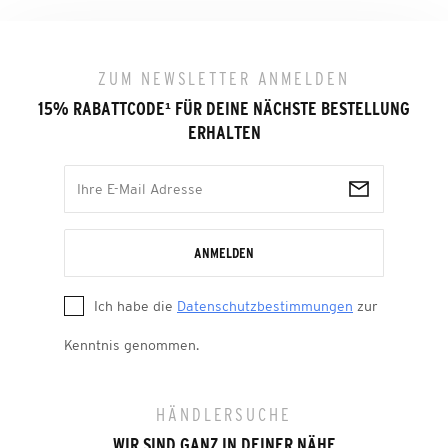
ZUM NEWSLETTER ANMELDEN
15% RABATTCODE
¹
FÜR DEINE NÄCHSTE BESTELLUNG
ERHALTEN
ANMELDEN
Ich habe die
Datenschutzbestimmungen
zur
Kenntnis genommen.
HÄNDLERSUCHE
WIR SIND GANZ IN DEINER NÄHE