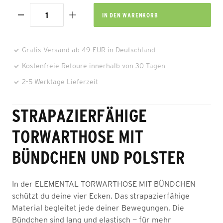
IN DEN
WARENKORB
Gratis Versand ab 49 EUR in Deutschland
Kostenfreie Retoure innerhalb von 30 Tagen
2-5 Werktage Lieferzeit
STRAPAZIERFÄHIGE
TORWARTHOSE MIT
BÜNDCHEN UND POLSTER
In der ELEMENTAL TORWARTHOSE MIT BÜNDCHEN
schützt du deine vier Ecken. Das strapazierfähige
Material begleitet jede deiner Bewegungen. Die
Bündchen sind lang und elastisch — für mehr