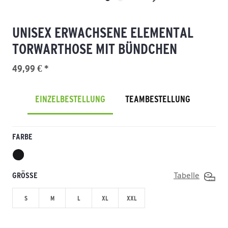
UNISEX ERWACHSENE ELEMENTAL
TORWARTHOSE MIT BÜNDCHEN
49,99 € *
EINZELBESTELLUNG
TEAMBESTELLUNG
FARBE
GRÖSSE
Tabelle
S
M
L
XL
XXL