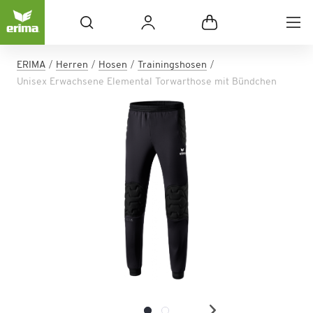
ERIMA
Herren
Hosen
Trainingshosen
Unisex Erwachsene Elemental Torwarthose mit Bündchen