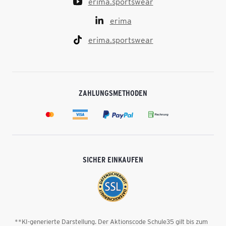
erima.sportswear
erima
erima.sportswear
ZAHLUNGSMETHODEN
SICHER EINKAUFEN
**KI-generierte Darstellung. Der Aktionscode Schule35 gilt bis zum