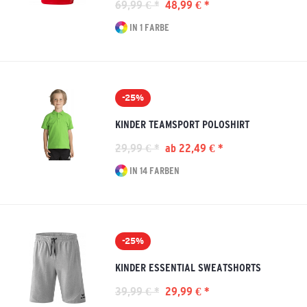
69,99 € *
48,99 € *
IN 1 FARBE
-25%
KINDER TEAMSPORT POLOSHIRT
29,99 € *
ab 22,49 € *
IN 14 FARBEN
-25%
KINDER ESSENTIAL SWEATSHORTS
39,99 € *
29,99 € *