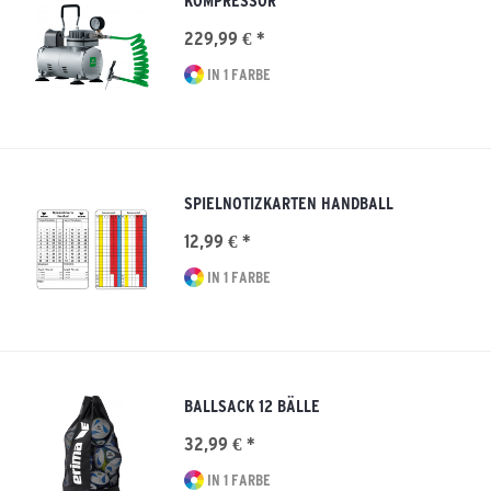
KOMPRESSOR
229,99 € *
IN 1 FARBE
SPIELNOTIZKARTEN HANDBALL
12,99 € *
IN 1 FARBE
BALLSACK 12 BÄLLE
32,99 € *
IN 1 FARBE