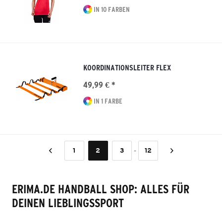
IN 10 FARBEN
KOORDINATIONSLEITER FLEX
49,99 € *
IN 1 FARBE
-
1
2
3
12
ERIMA.DE HANDBALL SHOP: ALLES FÜR
DEINEN LIEBLINGSSPORT