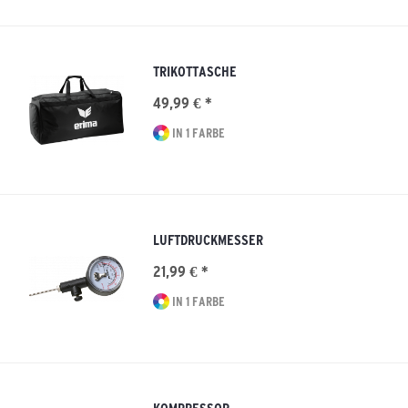
TRIKOTTASCHE
49,99 € *
IN 1 FARBE
LUFTDRUCKMESSER
21,99 € *
IN 1 FARBE