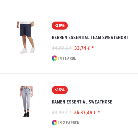
-25%
HERREN ESSENTIAL TEAM SWEATSHORT
44,99 € *
33,74 € *
IN 1 FARBE
-25%
DAMEN ESSENTIAL SWEATHOSE
49,99 € *
ab 37,49 € *
IN 2 FARBEN