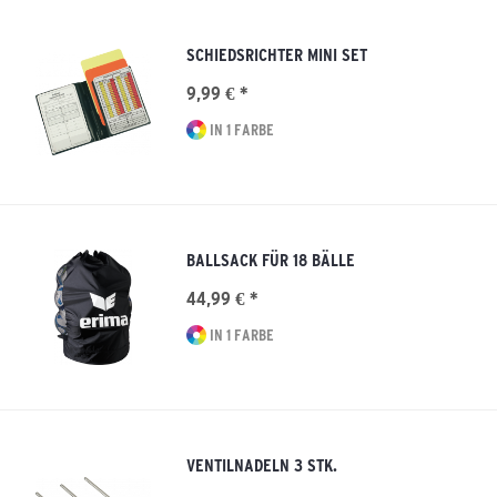
SCHIEDSRICHTER MINI SET
9,99 € *
IN 1 FARBE
BALLSACK FÜR 18 BÄLLE
44,99 € *
IN 1 FARBE
VENTILNADELN 3 STK.