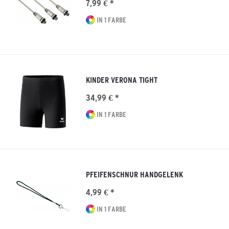
7,99 € *
IN 1 FARBE
KINDER VERONA TIGHT
34,99 € *
IN 1 FARBE
PFEIFENSCHNUR HANDGELENK
4,99 € *
IN 1 FARBE