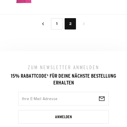
1
2
ZUM NEWSLETTER ANMELDEN
15% RABATTCODE
¹
FÜR DEINE NÄCHSTE BESTELLUNG
ERHALTEN
ANMELDEN