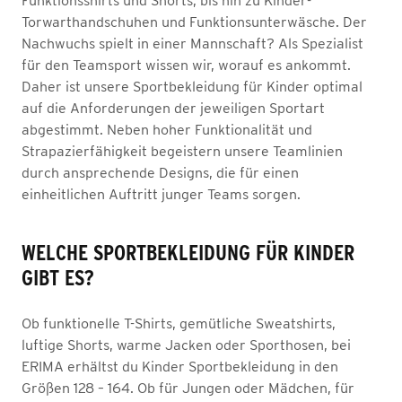
Funktionsshirts und Shorts, bis hin zu Kinder-
Torwarthandschuhen und Funktionsunterwäsche. Der
Nachwuchs spielt in einer Mannschaft? Als Spezialist
für den Teamsport wissen wir, worauf es ankommt.
Daher ist unsere Sportbekleidung für Kinder optimal
auf die Anforderungen der jeweiligen Sportart
abgestimmt. Neben hoher Funktionalität und
Strapazierfähigkeit begeistern unsere Teamlinien
durch ansprechende Designs, die für einen
einheitlichen Auftritt junger Teams sorgen.
WELCHE SPORTBEKLEIDUNG FÜR KINDER
GIBT ES?
Ob funktionelle T-Shirts, gemütliche Sweatshirts,
luftige Shorts, warme Jacken oder Sporthosen, bei
ERIMA erhältst du Kinder Sportbekleidung in den
Größen 128 – 164. Ob für Jungen oder Mädchen, für