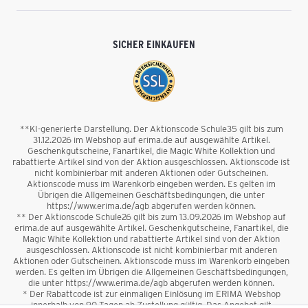
SICHER EINKAUFEN
**KI-generierte Darstellung. Der Aktionscode Schule35 gilt bis zum
31.12.2026 im Webshop auf erima.de auf ausgewählte Artikel.
Geschenkgutscheine, Fanartikel, die Magic White Kollektion und
rabattierte Artikel sind von der Aktion ausgeschlossen. Aktionscode ist
nicht kombinierbar mit anderen Aktionen oder Gutscheinen.
Aktionscode muss im Warenkorb eingeben werden. Es gelten im
Übrigen die Allgemeinen Geschäftsbedingungen, die unter
https://www.erima.de/agb abgerufen werden können.
** Der Aktionscode Schule26 gilt bis zum 13.09.2026 im Webshop auf
erima.de auf ausgewählte Artikel. Geschenkgutscheine, Fanartikel, die
Magic White Kollektion und rabattierte Artikel sind von der Aktion
ausgeschlossen. Aktionscode ist nicht kombinierbar mit anderen
Aktionen oder Gutscheinen. Aktionscode muss im Warenkorb eingeben
werden. Es gelten im Übrigen die Allgemeinen Geschäftsbedingungen,
die unter https://www.erima.de/agb abgerufen werden können.
* Der Rabattcode ist zur einmaligen Einlösung im ERIMA Webshop
innerhalb von 90 Tagen ab Zustellung gültig. Das Angebot gilt