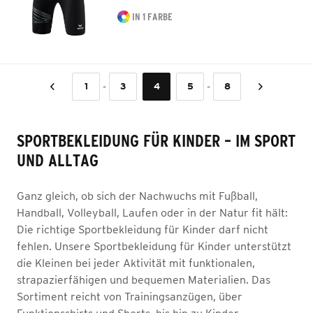
IN 1 FARBE
-
-
1
3
4
5
8
SPORTBEKLEIDUNG FÜR KINDER – IM SPORT
UND ALLTAG
Ganz gleich, ob sich der Nachwuchs mit Fußball,
Handball, Volleyball, Laufen oder in der Natur fit hält:
Die richtige Sportbekleidung für Kinder darf nicht
fehlen. Unsere Sportbekleidung für Kinder unterstützt
die Kleinen bei jeder Aktivität mit funktionalen,
strapazierfähigen und bequemen Materialien. Das
Sortiment reicht von Trainingsanzügen, über