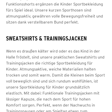
Funktionsshorts ergänzen die Kinder Sportbekleidung
fürs Spiel ideal. Unsere kurzen Sporthosen sind
atmungsaktiv, gewähren volle Bewegungsfreiheit und
sitzen dank verstellbarem Bund perfekt.
SWEATSHIRTS & TRAININGSJACKEN
Wenn es draußen kälter wird oder es das Kind in der
Halle fröstelt, sind unsere praktischen Sweatshirts und
Trainingsjacken die richtige Sportbekleidung für
Kinder. Atmungsaktive, weiche Materialien halten
trocken und somit warm. Damit die Kleinen beim Sport
voll beweglich sind und sich rundum wohlfühlen, ist
unsere Sportkleidung für Kinder grundsätzlich
elastisch. Mit dabei: Funktionale Trainingsjacken mit
lässiger Kapuze, die nach dem Sport für hohen
Komfort sorgen. Perfekt, wenn der Nachwuchs in
Trainingspausen oder am Spieltag etwas zum