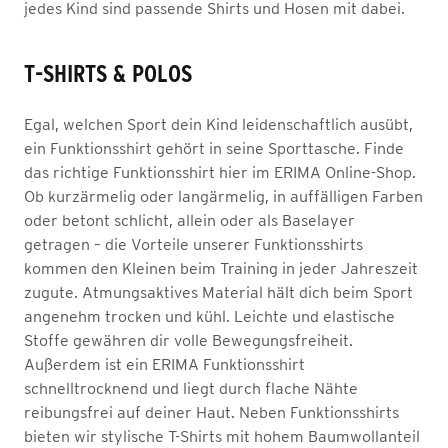
jedes Kind sind passende Shirts und Hosen mit dabei.
T-SHIRTS & POLOS
Egal, welchen Sport dein Kind leidenschaftlich ausübt,
ein Funktionsshirt gehört in seine Sporttasche. Finde
das richtige Funktionsshirt hier im ERIMA Online-Shop.
Ob kurzärmelig oder langärmelig, in auffälligen Farben
oder betont schlicht, allein oder als Baselayer
getragen – die Vorteile unserer Funktionsshirts
kommen den Kleinen beim Training in jeder Jahreszeit
zugute. Atmungsaktives Material hält dich beim Sport
angenehm trocken und kühl. Leichte und elastische
Stoffe gewähren dir volle Bewegungsfreiheit.
Außerdem ist ein ERIMA Funktionsshirt
schnelltrocknend und liegt durch flache Nähte
reibungsfrei auf deiner Haut. Neben Funktionsshirts
bieten wir stylische T-Shirts mit hohem Baumwollanteil