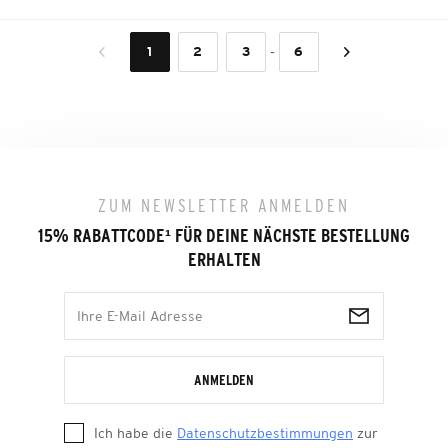
-
1
2
3
6
ZUM NEWSLETTER ANMELDEN
15% RABATTCODE
¹
FÜR DEINE NÄCHSTE BESTELLUNG
ERHALTEN
ANMELDEN
Ich habe die
Datenschutzbestimmungen
zur