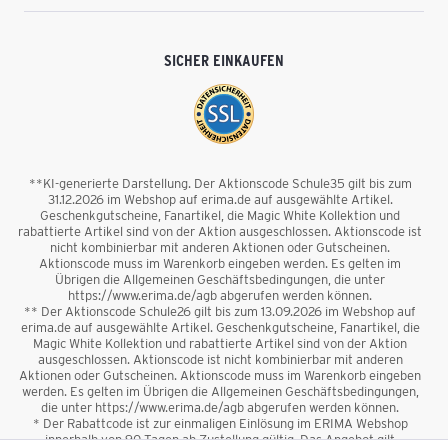
SICHER EINKAUFEN
**KI-generierte Darstellung. Der Aktionscode Schule35 gilt bis zum
31.12.2026 im Webshop auf erima.de auf ausgewählte Artikel.
Geschenkgutscheine, Fanartikel, die Magic White Kollektion und
rabattierte Artikel sind von der Aktion ausgeschlossen. Aktionscode ist
nicht kombinierbar mit anderen Aktionen oder Gutscheinen.
Aktionscode muss im Warenkorb eingeben werden. Es gelten im
Übrigen die Allgemeinen Geschäftsbedingungen, die unter
https://www.erima.de/agb abgerufen werden können.
** Der Aktionscode Schule26 gilt bis zum 13.09.2026 im Webshop auf
erima.de auf ausgewählte Artikel. Geschenkgutscheine, Fanartikel, die
Magic White Kollektion und rabattierte Artikel sind von der Aktion
ausgeschlossen. Aktionscode ist nicht kombinierbar mit anderen
Aktionen oder Gutscheinen. Aktionscode muss im Warenkorb eingeben
werden. Es gelten im Übrigen die Allgemeinen Geschäftsbedingungen,
die unter https://www.erima.de/agb abgerufen werden können.
* Der Rabattcode ist zur einmaligen Einlösung im ERIMA Webshop
innerhalb von 90 Tagen ab Zustellung gültig. Das Angebot gilt