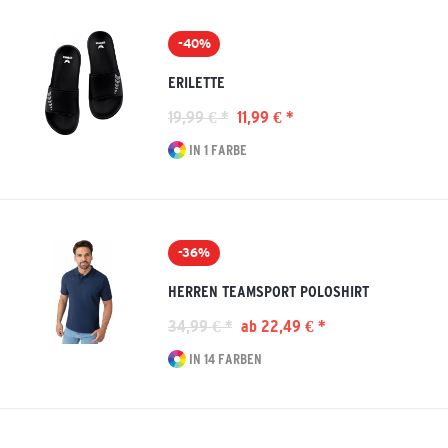
-40%
ERILETTE
19,99 € *
11,99 € *
IN 1 FARBE
-36%
HERREN TEAMSPORT POLOSHIRT
34,99 € *
ab 22,49 € *
IN 14 FARBEN