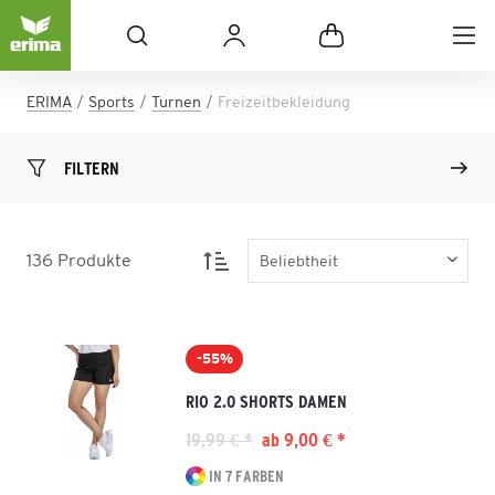
ERIMA
Sports
Turnen
Freizeitbekleidung
FILTERN
136
Produkte
-55%
RIO 2.0 SHORTS DAMEN
19,99 € *
ab 9,00 € *
IN 7 FARBEN