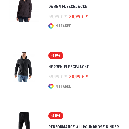
DAMEN FLEECEJACKE
59,99 € *
38,99 € *
IN 1 FARBE
-35%
HERREN FLEECEJACKE
59,99 € *
38,99 € *
IN 1 FARBE
-35%
PERFORMANCE ALLROUNDHOSE KINDER