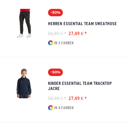
-50%
HERREN ESSENTIAL TEAM SWEATHOSE
54,99 € *
27,49 € *
IN 3 FARBEN
-50%
KINDER ESSENTIAL TEAM TRACKTOP
JACKE
54,99 € *
27,49 € *
IN 4 FARBEN