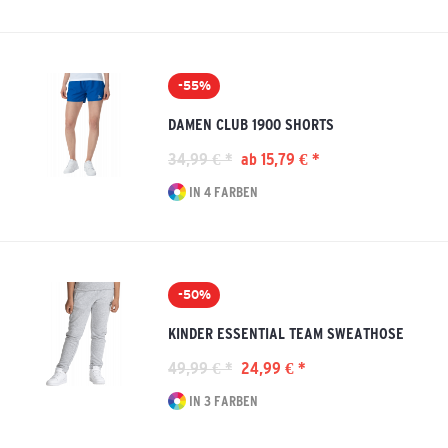
-55%
DAMEN CLUB 1900 SHORTS
34,99 € *
ab 15,79 € *
IN 4 FARBEN
-50%
KINDER ESSENTIAL TEAM SWEATHOSE
49,99 € *
24,99 € *
IN 3 FARBEN